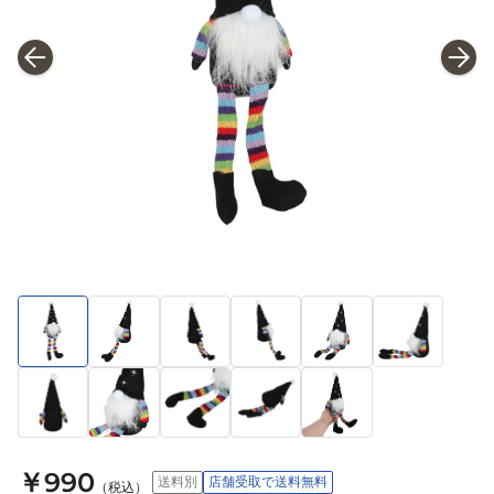
￥990
送料別
店舗受取で送料無料
（税込）