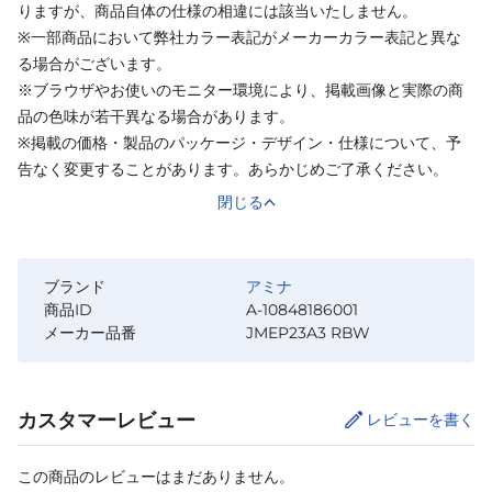
りますが、商品自体の仕様の相違には該当いたしません。
※一部商品において弊社カラー表記がメーカーカラー表記と異な
る場合がございます。
※ブラウザやお使いのモニター環境により、掲載画像と実際の商
品の色味が若干異なる場合があります。
※掲載の価格・製品のパッケージ・デザイン・仕様について、予
告なく変更することがあります。あらかじめご了承ください。
閉じる
ブランド
アミナ
商品ID
A-10848186001
メーカー品番
JMEP23A3 RBW
カスタマーレビュー
レビューを書く
この商品のレビューはまだありません。