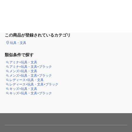
カートに追加
この商品が登録されているカテゴリ
玩具・文具
類似条件で探す
アミナ×玩具・文具
アミナ×玩具・文具×ブラック
メンズ×玩具・文具
メンズ×玩具・文具×ブラック
レディース×玩具・文具
レディース×玩具・文具×ブラック
キッズ×玩具・文具
キッズ×玩具・文具×ブラック