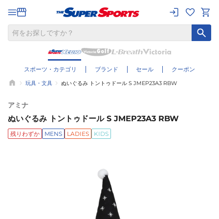
スポーツ・カテゴリ
ブランド
セール
クーポン
玩具・文具
ぬいぐるみ トントゥドール S JMEP23A3 RBW
アミナ
ぬいぐるみ トントゥドール S JMEP23A3 RBW
残りわずか
MENS
LADIES
KIDS