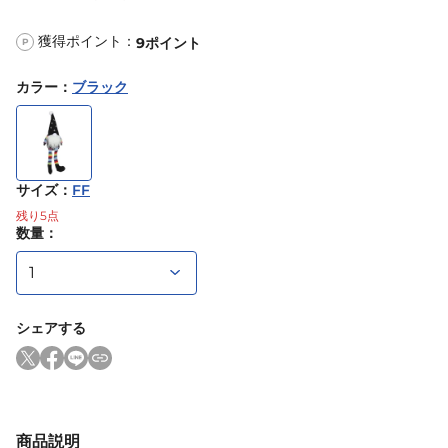
獲得ポイント：
9
ポイント
P
カラー
：
ブラック
サイズ
：
FF
残り
5
点
数量：
シェアする
商品説明