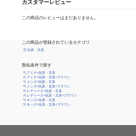
カスタマーレビュー
この商品のレビューはまだありません。
この商品が登録されているカテゴリ
玩具・文具
類似条件で探す
アミナ×玩具・文具
アミナ×玩具・文具×ブラウン
メンズ×玩具・文具
メンズ×玩具・文具×ブラウン
レディース×玩具・文具
レディース×玩具・文具×ブラウン
キッズ×玩具・文具
キッズ×玩具・文具×ブラウン