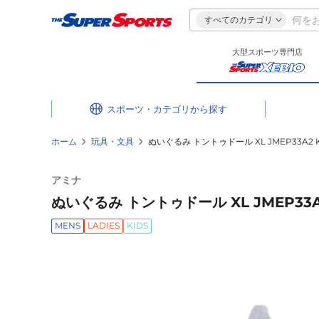
すべてのカテゴリ
大型スポーツ専門店
スポーツ・カテゴリ
ホーム
玩具・文具
ぬいぐるみ トントゥドール XL JMEP33A2 
アミナ
ぬいぐるみ トントゥドール XL JMEP33A
MENS
LADIES
KIDS