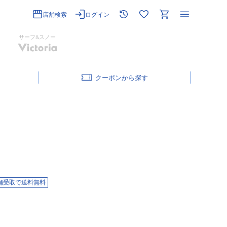
店舗検索
ログイン
サーフ&スノー
クーポン
舗受取で送料無料