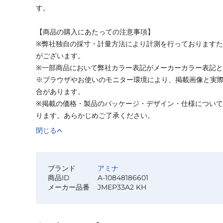
す。
【商品の購入にあたっての注意事項】
※弊社独自の採寸・計量方法により計測を行っております
がございます。
※一部商品において弊社カラー表記がメーカーカラー表記
※ブラウザやお使いのモニター環境により、掲載画像と実
合があります。
※掲載の価格・製品のパッケージ・デザイン・仕様につい
ります。あらかじめご了承ください。
閉じる
ブランド
アミナ
商品ID
A-10848186601
メーカー品番
JMEP33A2 KH