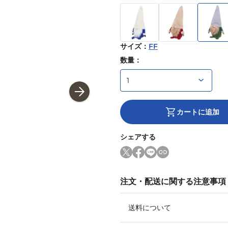
サイズ
：
FF
数量：
カートに追加
シェアする
注文・配送に関する注意事項
送料について