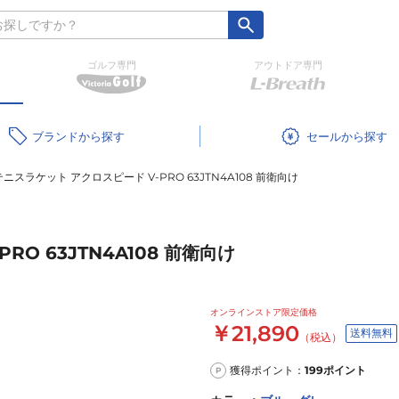
ゴルフ専門
アウトドア専門
ブランド
セール
ニスラケット アクロスピード V-PRO 63JTN4A108 前衛向け
O 63JTN4A108 前衛向け
オンラインストア限定価格
￥21,890
送料無料
（税込）
獲得ポイント：
199
ポイント
P