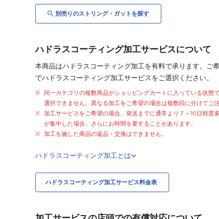
別売りの
ストリング・
ガット
を探す
ハドラスコーティング加工サービスについて
本商品はハドラスコーティング加工を有料で承ります。ご
でハドラスコーティング加工サービスをご選択ください。
同一カテゴリの複数商品がショッピングカートに入っている状態
選択できません。異なる加工をご希望の場合は複数回に分けてご
加工サービスをご希望の場合、発送までに通常より
７～10日程度
が集中した場合、さらにお時間を要することがあります。
加工を施した商品の返品・交換はできません。
ハドラスコーティング加工とは
ハドラスコーティング加工サービス料金表
加工サービスの店頭での有償対応について