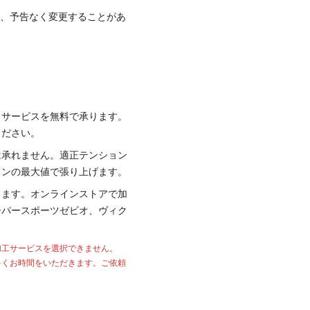
て、予告なく変更することがあ
り
サービスを無料で承ります。
ください。
は承れません。適正テンション
ョンの最大値で張り上げます。
ります。オンラインストアで加
ーパースポーツゼビオ、ヴィク
加工サービスを選択できません。
多くお時間をいただきます。ご依頼