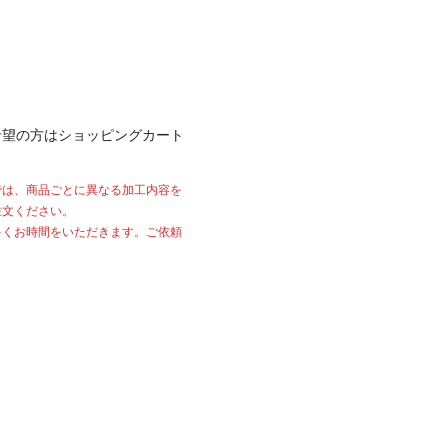
希望の方はショッピングカート
では、商品ごとに異なる加工内容を
注文ください。
多くお時間をいただきます。ご依頼