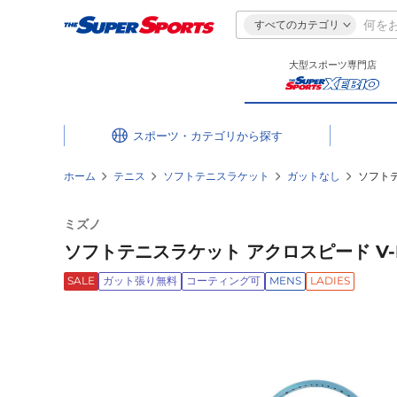
すべてのカテゴリ
大型スポーツ専門店
スポーツ・カテゴリ
ホーム
テニス
ソフトテニスラケット
ガットなし
ソフトテ
ミズノ
ソフトテニスラケット アクロスピード V-PR
SALE
ガット張り無料
コーティング可
MENS
LADIES