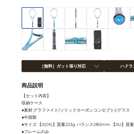
［無料］ガット張り対応
ハドラ
商品説明
【セット内容】
収納ケース
●素材:グラファイト(ソリッドカーボンコンセプト)/グラス
●中国製
●サイズ:【0(0X)】質量223g バランス280mm 【0U】質量
●フレームのみ