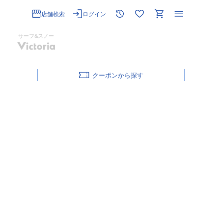
店舗検索
ログイン
サーフ&スノー
クーポン