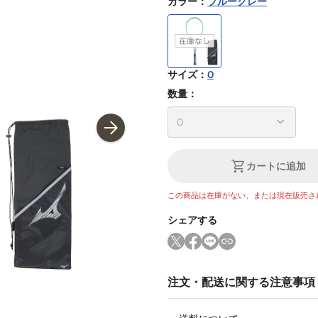
カラー
：
ブルーグレー
サイズ
：
0
数量：
カートに追加
この商品は在庫がない、または現在販売さ
シェアする
注文・配送に関する注意事項