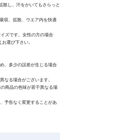
拡散し、汗をかいてもさらっと
く吸収、拡散、ウエア内を快適
サイズです。女性の方の場合
えお選び下さい。
ため、多少の誤差が生じる場合
と異なる場合がございます。
際の商品の色味が若干異なる場
て、予告なく変更することがあ