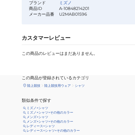
ブランド
ミズノ
商品ID
A-10848214201
メーカー品番
U2MAB01596
カスタマーレビュー
この商品のレビューはまだありません。
この商品が登録されているカテゴリ
陸上競技
陸上競技用ウェア
シャツ
類似条件で探す
ミズノ×シャツ
ミズノ×シャツ×その他のカラー
メンズ×シャツ
メンズ×シャツ×その他のカラー
レディース×シャツ
レディース×シャツ×その他のカラー