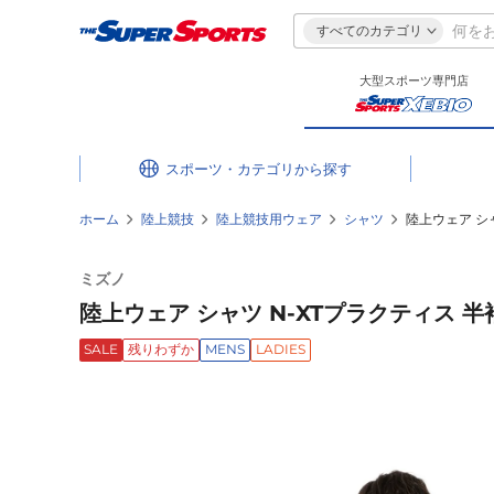
すべてのカテゴリ
大型スポーツ専門店
スポーツ・カテゴリ
ホーム
陸上競技
陸上競技用ウェア
シャツ
陸上ウェア シャ
ミズノ
陸上ウェア シャツ N-XTプラクティス 半袖
SALE
残りわずか
MENS
LADIES