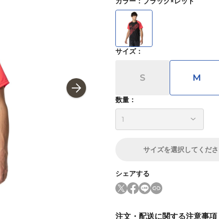
カラー
：
ブラック×レッド
サイズ
：
S
M
数量：
サイズ
を選択してくださ
シェアする
注文・配送に関する注意事項