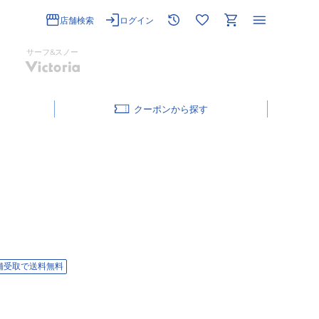
店舗検索
ログイン
サーフ&スノー
クーポン
舗受取で送料無料