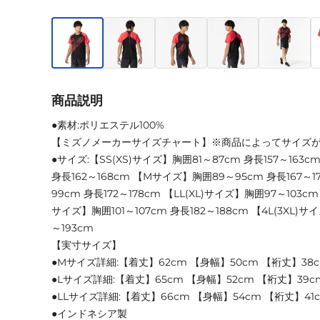
商品説明
●素材:ポリエステル100%
【ミズノメーカーサイズチャート】※商品によってサイズ
●サイズ:【SS(XS)サイズ】胸囲81～87cm 身長157～163
身長162～168cm 【Mサイズ】胸囲89～95cm 身長167～
99cm 身長172～178cm 【LL(XL)サイズ】胸囲97～103cm 
サイズ】胸囲101～107cm 身長182～188cm 【4L(3XL)サイ
～193cm
【実寸サイズ】
●Mサイズ詳細:【着丈】62cm 【身幅】50cm 【裄丈】38
●Lサイズ詳細:【着丈】65cm 【身幅】52cm 【裄丈】39c
●LLサイズ詳細:【着丈】66cm 【身幅】54cm 【裄丈】41
●インドネシア製