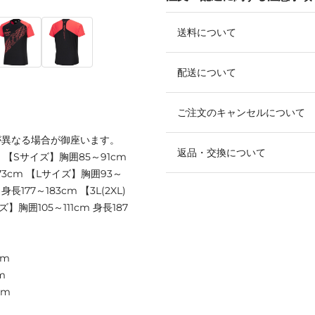
送料について
配送について
ご注文のキャンセルについて
が異なる場合が御座います。
返品・交換について
cm 【Sサイズ】胸囲85～91cm
173cm 【Lサイズ】胸囲93～
身長177～183cm 【3L(2XL)
ズ】胸囲105～111cm 身長187
cm
m
cm