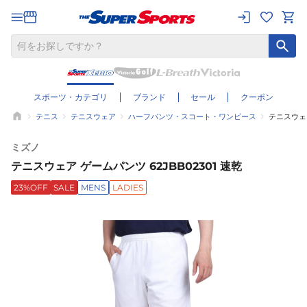
スポーツ・カテゴリ
ブランド
セール
クーポン
テニス
テニスウェア
ハーフパンツ・スコート・ワンピース
テニスウェア
ミズノ
テニスウェア ゲームパンツ 62JBB02301 速乾
23%OFF
SALE
MENS
LADIES