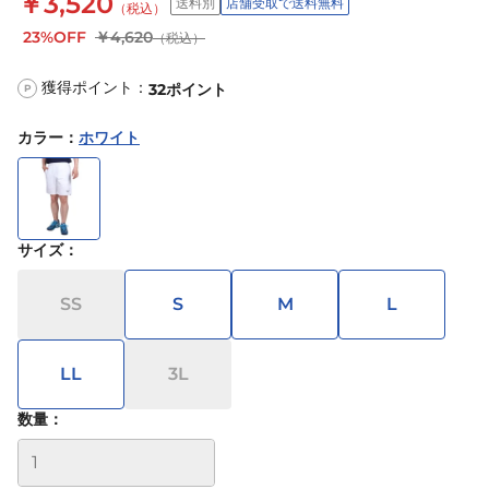
￥3,520
送料別
店舗受取で送料無料
（税込）
23%OFF
￥4,620
（税込）
獲得ポイント：
32
ポイント
P
カラー
：
ホワイト
サイズ
：
SS
S
M
L
LL
3L
数量：