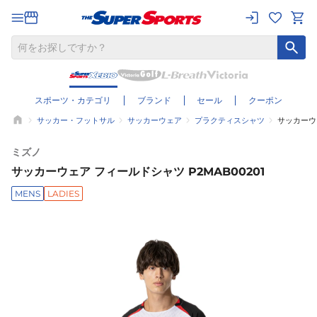
スポーツ・カテゴリ
ブランド
セール
クーポン
サッカー・フットサル
サッカーウェア
プラクティスシャツ
サッカーウェ
ミズノ
サッカーウェア フィールドシャツ P2MAB00201
MENS
LADIES