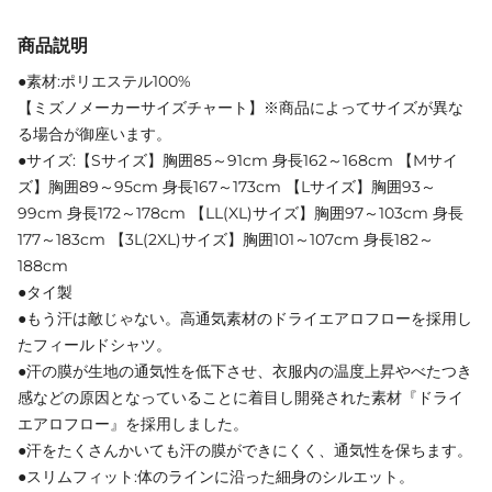
商品説明
●素材:ポリエステル100%
【ミズノメーカーサイズチャート】※商品によってサイズが異な
る場合が御座います。
●サイズ:【Sサイズ】胸囲85～91cm 身長162～168cm 【Mサイ
ズ】胸囲89～95cm 身長167～173cm 【Lサイズ】胸囲93～
99cm 身長172～178cm 【LL(XL)サイズ】胸囲97～103cm 身長
177～183cm 【3L(2XL)サイズ】胸囲101～107cm 身長182～
188cm
●タイ製
●もう汗は敵じゃない。高通気素材のドライエアロフローを採用し
たフィールドシャツ。
●汗の膜が生地の通気性を低下させ、衣服内の温度上昇やべたつき
感などの原因となっていることに着目し開発された素材『ドライ
エアロフロー』を採用しました。
●汗をたくさんかいても汗の膜ができにくく、通気性を保ちます。
●スリムフィット:体のラインに沿った細身のシルエット。