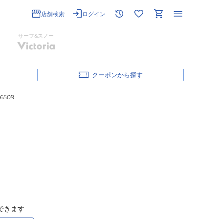
店舗検索
ログイン
サーフ&スノー
クーポン
509
できます