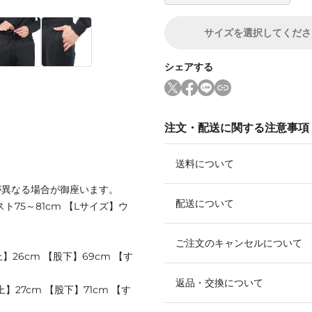
サイズ
を選択してくださ
シェアする
注文・配送に関する注意事項
送料について
が異なる場合が御座います。
配送について
ト75～81cm 【Lサイズ】ウ
ご注文のキャンセルについて
】26cm 【股下】69cm 【す
返品・交換について
】27cm 【股下】71cm 【す