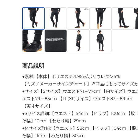
商品説明
●素材:【本体】ポリエステル95%/ポリウレタン5%
【ミズノメーカーサイズチャート】※商品によってサイズ
●サイズ:【Sサイズ】ウエスト71～77cm 【Mサイズ】ウエス
エスト79～85cm 【LL(XL)サイズ】ウエスト83～89cm
【実寸サイズ】
●Sサイズ詳細:【ウエスト】54cm 【ヒップ】100cm 【股上
そ幅】10cm 【わたり幅】29cm
●Mサイズ詳細:【ウエスト】58cm 【ヒップ】104cm 【股上
そ幅】11cm 【わたり幅】30cm