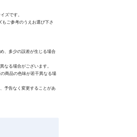
サイズです。
ズもご参考のうえお選び下さ
ため、多少の誤差が生じる場合
と異なる場合がございます。
際の商品の色味が若干異なる場
て、予告なく変更することがあ