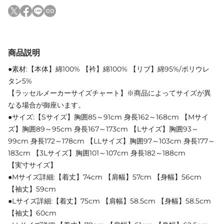
商品説明
●素材:【本体】綿100% 【衿】綿100% 【リブ】綿95%/ポリウレ
タン5%
【ラッセルメーカーサイズチャート】※商品によってサイズが異
なる場合が御座います。
●サイズ:【Sサイズ】胸囲85～91cm 身長162～168cm 【Mサイ
ズ】胸囲89～95cm 身長167～173cm 【Lサイズ】胸囲93～
99cm 身長172～178cm 【LLサイズ】胸囲97～103cm 身長177～
183cm 【3Lサイズ】胸囲101～107cm 身長182～188cm
【実寸サイズ】
●Mサイズ詳細:【着丈】74cm 【肩幅】57cm 【身幅】56cm
【袖丈】59cm
●Lサイズ詳細:【着丈】75cm 【肩幅】58.5cm 【身幅】58.5cm
【袖丈】60cm