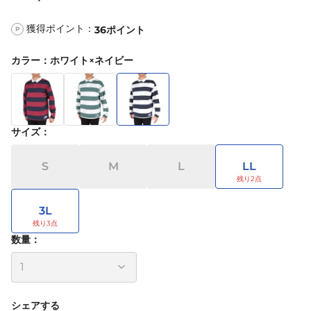
獲得ポイント：
36
ポイント
P
カラー
：
ホワイト×ネイビー
サイズ
：
S
M
L
LL
3L
数量：
シェアする