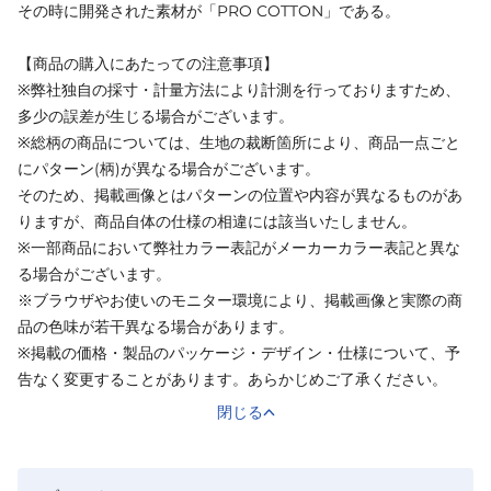
その時に開発された素材が「PRO COTTON」である。
【商品の購入にあたっての注意事項】
※弊社独自の採寸・計量方法により計測を行っておりますため、
多少の誤差が生じる場合がございます。
※総柄の商品については、生地の裁断箇所により、商品一点ごと
にパターン(柄)が異なる場合がございます。
そのため、掲載画像とはパターンの位置や内容が異なるものがあ
りますが、商品自体の仕様の相違には該当いたしません。
※一部商品において弊社カラー表記がメーカーカラー表記と異な
る場合がございます。
※ブラウザやお使いのモニター環境により、掲載画像と実際の商
品の色味が若干異なる場合があります。
※掲載の価格・製品のパッケージ・デザイン・仕様について、予
告なく変更することがあります。あらかじめご了承ください。
閉じる