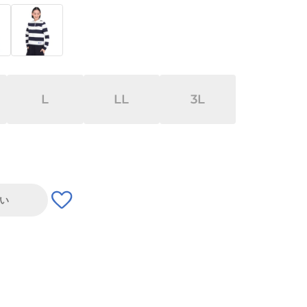
L
LL
3L
い