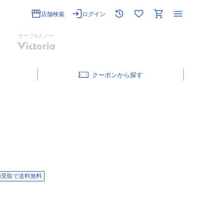
店舗検索
ログイン
サーフ&スノー
クーポン
舗受取で送料無料