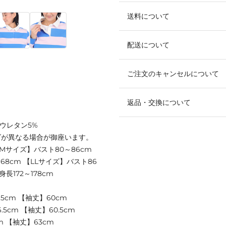
送料について
配送について
ご注文のキャンセルについて
返品・交換について
リウレタン5%
ズが異なる場合が御座います。
 【Mサイズ】バスト80～86cm
168cm 【LLサイズ】バスト86
身長172～178cm
.5cm 【袖丈】60cm
5cm 【袖丈】60.5cm
m 【袖丈】63cm