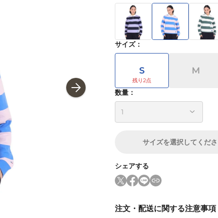
サイズ
：
S
M
数量：
サイズ
を選択してくださ
シェアする
注文・配送に関する注意事項