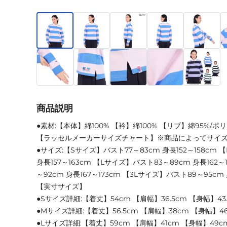
商品説明
●素材:【本体】綿100% 【衿】綿100% 【リブ】綿95%/ポ
【ラッセルメーカーサイズチャート】※商品によってサイ
●サイズ:【Sサイズ】バスト77～83cm 身長152～158cm
身長157～163cm 【Lサイズ】バスト83～89cm 身長162～
～92cm 身長167～173cm 【3Lサイズ】バスト89～95cm 
【実寸サイズ】
●Sサイズ詳細:【着丈】54cm 【肩幅】36.5cm 【身幅】43
●Mサイズ詳細:【着丈】56.5cm 【肩幅】38cm 【身幅】46.
●Lサイズ詳細:【着丈】59cm 【肩幅】41cm 【身幅】49c