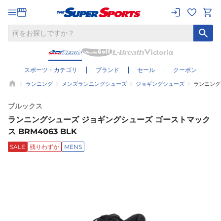
スポーツ・カテゴリ
ブランド
セール
クーポン
ランニング
メンズランニングシューズ
ジョギングシューズ
ランニング
ブルックス
ランニングシューズ ジョギングシューズ ゴーストマック
ス BRM4063 BLK
SALE
残りわずか
MENS