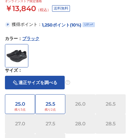
オンラインストア限定価格
￥13,840
送料無料
（税込）
獲得ポイント：
1,250
ポイント
(10%)
UP
P
カラー
：
ブラック
サイズ
：
適正サイズを調べる
25.0
25.5
26.0
26.5
27.0
27.5
28.0
28.5