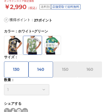
オンラインストア限定価格
￥2,990
送料別
店舗受取で送料無料
（税込）
獲得ポイント：
27
ポイント
P
カラー
：
ホワイト×グリーン
サイズ
：
130
140
150
160
数量：
シェアする