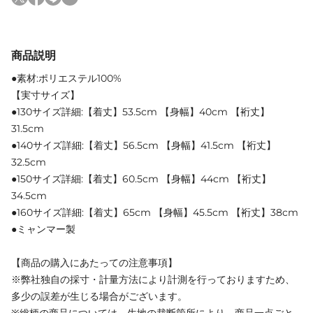
商品説明
●素材:ポリエステル100%
【実寸サイズ】
●130サイズ詳細:【着丈】53.5cm 【身幅】40cm 【裄丈】
31.5cm
●140サイズ詳細:【着丈】56.5cm 【身幅】41.5cm 【裄丈】
32.5cm
●150サイズ詳細:【着丈】60.5cm 【身幅】44cm 【裄丈】
34.5cm
●160サイズ詳細:【着丈】65cm 【身幅】45.5cm 【裄丈】38cm
●ミャンマー製
【商品の購入にあたっての注意事項】
※弊社独自の採寸・計量方法により計測を行っておりますため、
多少の誤差が生じる場合がございます。
※総柄の商品については、生地の裁断箇所により、商品一点ごと