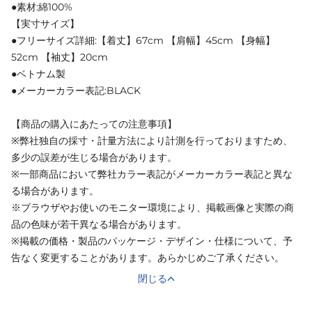
●素材:綿100%
【実寸サイズ】
●フリーサイズ詳細:【着丈】67cm 【肩幅】45cm 【身幅】
52cm 【袖丈】20cm
●ベトナム製
●メーカーカラー表記:BLACK
【商品の購入にあたっての注意事項】
※弊社独自の採寸・計量方法により計測を行っておりますため、
多少の誤差が生じる場合があります。
※一部商品において弊社カラー表記がメーカーカラー表記と異な
る場合があります。
※ブラウザやお使いのモニター環境により、掲載画像と実際の商
品の色味が若干異なる場合があります。
※掲載の価格・製品のパッケージ・デザイン・仕様について、予
告なく変更することがあります。あらかじめご了承ください。
閉じる