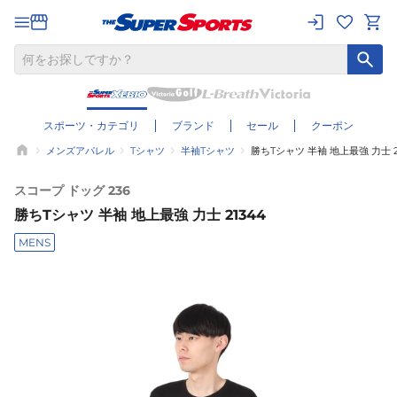
スポーツ・カテゴリ
ブランド
セール
クーポン
メンズアパレル
Tシャツ
半袖Tシャツ
勝ちTシャツ 半袖 地上最強 力士 2
スコープ ドッグ 236
勝ちTシャツ 半袖 地上最強 力士 21344
MENS