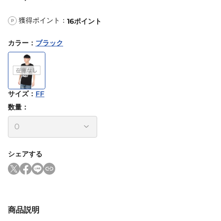
獲得ポイント：
16
ポイント
P
カラー
：
ブラック
サイズ
：
FF
数量：
シェアする
商品説明