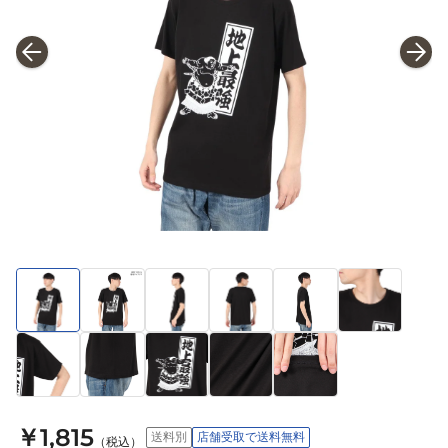
￥1,815
送料別
店舗受取で送料無料
（税込）