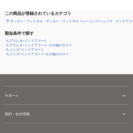
この商品が登録されているカテゴリ
サッカー・フットサル
サッカー・フットサル トレーニングシューズ
インドアコ
類似条件で探す
アスレタ×インドアコート
アスレタ×インドアコート×その他のカラー
メンズ×インドアコート
メンズ×インドアコート×その他のカラー
サポート
規約・会社情報