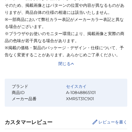
そのため、掲載画像とはパターンの位置や内容が異なるものがあ
りますが、商品自体の仕様の相違には該当いたしません。
※一部商品において弊社カラー表記がメーカーカラー表記と異な
る場合がございます。
※ブラウザやお使いのモニター環境により、掲載画像と実際の商
品の色味が若干異なる場合があります。
※掲載の価格・製品のパッケージ・デザイン・仕様について、予
告なく変更することがあります。あらかじめご了承ください。
閉じる
ブランド
セイスカイ
商品ID
A-10848865101
メーカー品番
XMRST31C901
カスタマーレビュー
レビューを書く