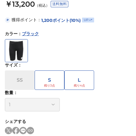
￥13,200
送料無料
（税込）
獲得ポイント：
1,200
ポイント
(10%)
UP
P
カラー
：
ブラック
サイズ
：
SS
S
L
数量：
シェアする