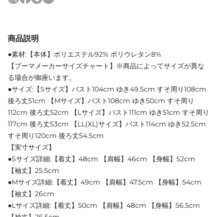
商品説明
●素材:【本体】ポリエステル92% ポリウレタン8%
【プーマメーカーサイズチャート】※商品によってサイズが異な
る場合が御座います。
●サイズ:【Sサイズ】バスト104cm ゆき49.5cm すそ周り108cm
後ろ丈51cm 【Mサイズ】バスト108cm ゆき50cm すそ周り
112cm 後ろ丈52cm 【Lサイズ】バスト111cm ゆき51cm すそ周り
117cm 後ろ丈53cm 【LL(XL)サイズ】バスト114cm ゆき52.5cm
すそ周り120cm 後ろ丈54.5cm
【実寸サイズ】
●Sサイズ詳細:【着丈】48cm 【肩幅】46cm 【身幅】52cm
【袖丈】25.5cm
●Mサイズ詳細:【着丈】49cm 【肩幅】47.5cm 【身幅】54cm
【袖丈】26cm
●Lサイズ詳細:【着丈】50cm 【肩幅】48cm 【身幅】56.5cm
【袖丈】26.5cm