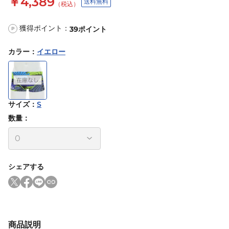
￥4,389
送料無料
（税込）
獲得ポイント：
39
ポイント
P
カラー
：
イエロー
サイズ
：
S
数量：
シェアする
商品説明