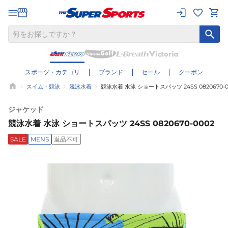
スポーツ・カテゴリ
ブランド
セール
クーポン
スイム・競泳
競泳水着
競泳水着 水泳 ショートスパッツ 24SS 0820670-0
ジャケッド
競泳水着 水泳 ショートスパッツ 24SS 0820670-0002
SALE
MENS
返品不可