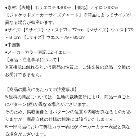
●素材:【表地】ポリエステル100% 【裏地】ナイロン100%
【ジャケッドメーカーサイズチャート】※商品によってサイズが
異なる場合が御座います。
●サイズ:【Sサイズ】ウエスト71～77cm 【Mサイズ】ウエスト75
～81cm 【Lサイズ】ウエスト79～85cm
●中国製
●メーカーカラー表記:02 イエロー
【返品・注意事項について】
※直接肌に触れるという商品の性質上、ご注文後の返品・交換は
お受けできません。
【商品の購入にあたっての注意事項】
※総柄の商品については、生地の裁断箇所により、商品一点ごと
にパターン(柄)が異なる場合がございます。
そのため、掲載画像とはパターンの位置や内容が異なるものがあ
りますが、商品自体の仕様の相違には該当いたしません。
※一部商品において弊社カラー表記がメーカーカラー表記と異な
る場合がございます。