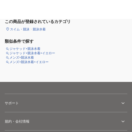
カートに追加
この商品が登録されているカテゴリ
スイム・競泳
競泳水着
類似条件で探す
ジャケッド×競泳水着
ジャケッド×競泳水着×イエロー
メンズ×競泳水着
メンズ×競泳水着×イエロー
サポート
規約・会社情報