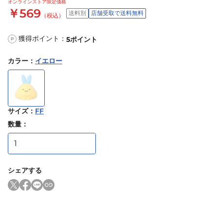
オンラインストア限定価格
￥569
送料別
店舗受取で送料無料
（税込）
獲得ポイント：
5
ポイント
P
カラー
：
イエロー
サイズ
：
FF
数量：
シェアする