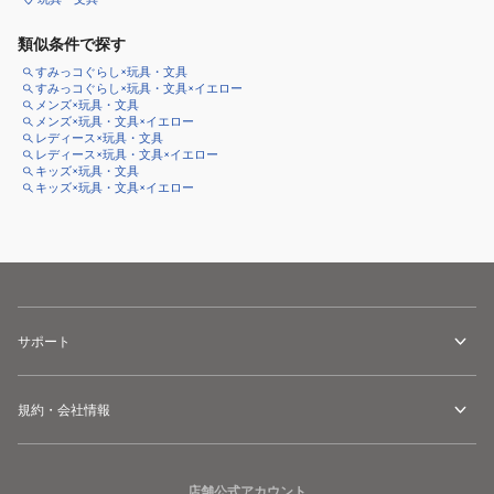
類似条件で探す
すみっコぐらし×玩具・文具
すみっコぐらし×玩具・文具×イエロー
メンズ×玩具・文具
メンズ×玩具・文具×イエロー
レディース×玩具・文具
レディース×玩具・文具×イエロー
キッズ×玩具・文具
キッズ×玩具・文具×イエロー
サポート
規約・会社情報
店舗公式アカウント