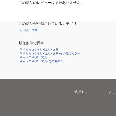
この商品のレビューはまだありません。
この商品が登録されているカテゴリ
玩具・文具
類似条件で探す
すみっコぐらし×玩具・文具
すみっコぐらし×玩具・文具×その他のカラー
キッズ×玩具・文具
キッズ×玩具・文具×その他のカラー
ご利用案内
よく