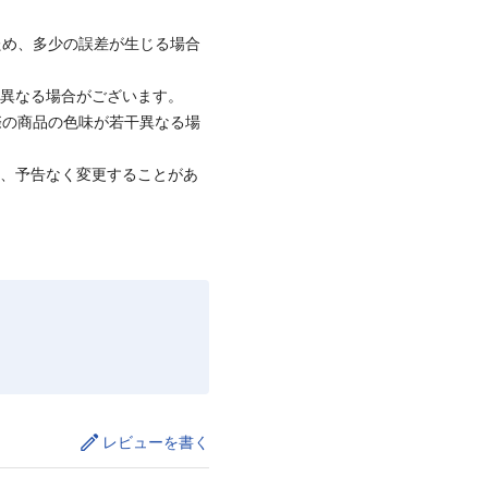
ため、多少の誤差が生じる場合
と異なる場合がございます。
際の商品の色味が若干異なる場
て、予告なく変更することがあ
レビューを書く