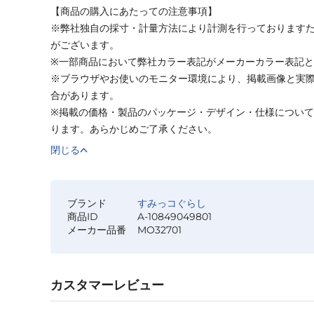
【商品の購入にあたっての注意事項】
※弊社独自の採寸・計量方法により計測を行っております
がございます。
※一部商品において弊社カラー表記がメーカーカラー表記
※ブラウザやお使いのモニター環境により、掲載画像と実
合があります。
※掲載の価格・製品のパッケージ・デザイン・仕様につい
ります。あらかじめご了承ください。
閉じる
ブランド
すみっコぐらし
商品ID
A-10849049801
メーカー品番
MO32701
カスタマーレビュー