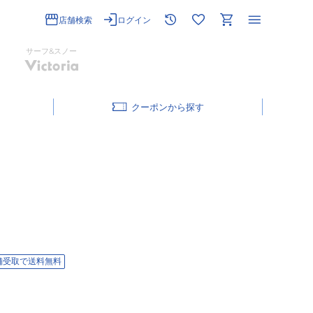
店舗検索
ログイン
サーフ&スノー
クーポン
舗受取で送料無料