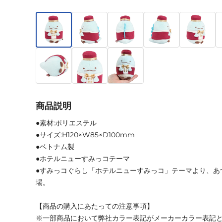
商品説明
●素材:ポリエステル
●サイズ:H120×W85×D100mm
●ベトナム製
●ホテルニューすみっコテーマ
●すみっコぐらし「ホテルニューすみっコ」テーマより、あ
場。
【商品の購入にあたっての注意事項】
※一部商品において弊社カラー表記がメーカーカラー表記