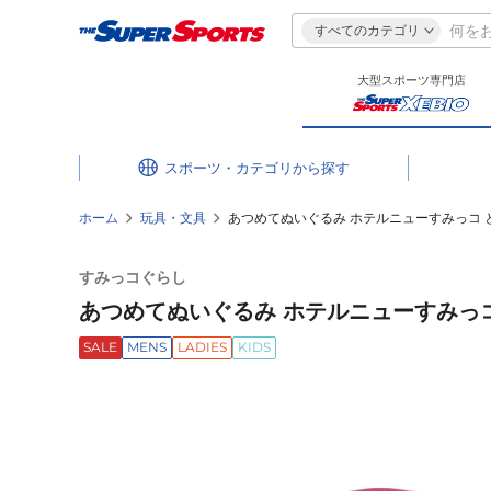
すべてのカテゴリ
大型スポーツ専門店
スポーツ・カテゴリ
ホーム
玩具・文具
あつめてぬいぐるみ ホテルニューすみっコ とか
すみっコぐらし
あつめてぬいぐるみ ホテルニューすみっコ 
SALE
MENS
LADIES
KIDS