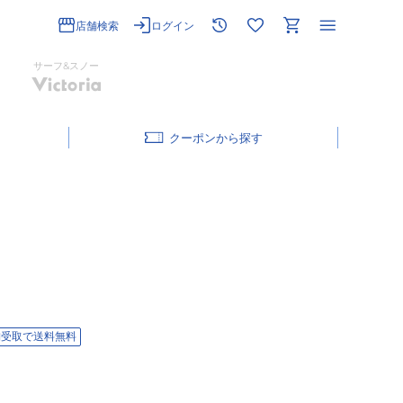
店舗検索
ログイン
サーフ&スノー
クーポン
舗受取で送料無料