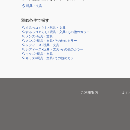
玩具・文具
類似条件で探す
すみっコぐらし×玩具・文具
すみっコぐらし×玩具・文具×その他のカラー
メンズ×玩具・文具
メンズ×玩具・文具×その他のカラー
レディース×玩具・文具
レディース×玩具・文具×その他のカラー
キッズ×玩具・文具
キッズ×玩具・文具×その他のカラー
ご利用案内
よく