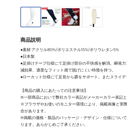
商品説明
●素材:アクリル80%/ポリエステル15%/ポリウレタン5%
●日本製
●足掛けテープ仕様にて足掛け部分の不快感を解消。瞬発力
減効果、適度なフィット感で脱げにくい特徴を持つ。
●ローカット仕様にて足首から踝をサポート。またスライデ
【商品の購入にあたっての注意事項】
※一部商品において弊社カラー表記がメーカーカラー表記
※ブラウザやお使いのモニター環境により、掲載画像と実
合があります。
※掲載の価格・製品のパッケージ・デザイン・仕様につい
ります。あらかじめご了承ください。