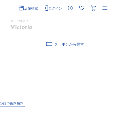
店舗検索
ログイン
サーフ&スノー
クーポン
受取で送料無料