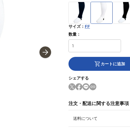
サイズ
：
FF
数量：
カートに追加
シェアする
注文・配送に関する注意事項
送料について