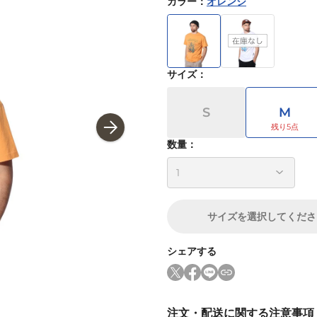
カラー
：
オレンジ
サイズ
：
S
M
数量：
サイズ
を選択してくださ
シェアする
注文・配送に関する注意事項