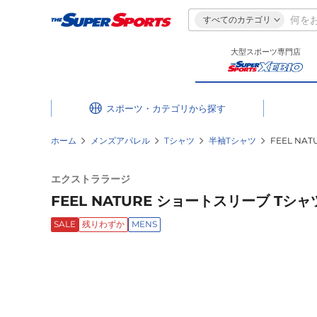
すべてのカテゴリ
大型スポーツ専門店
スポーツ・カテゴリ
ホーム
メンズアパレル
Tシャツ
半袖Tシャツ
FEEL NAT
エクストララージ
FEEL NATURE ショートスリーブ Tシャツ 1
SALE
残りわずか
MENS