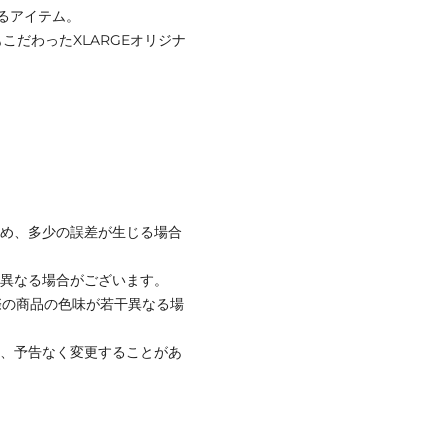
るアイテム。
こだわったXLARGEオリジナ
ため、多少の誤差が生じる場合
と異なる場合がございます。
際の商品の色味が若干異なる場
て、予告なく変更することがあ