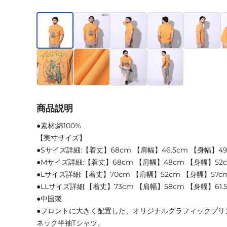
商品説明
●素材:綿100%
【実寸サイズ】
●Sサイズ詳細:【着丈】68cm 【肩幅】46.5cm 【身幅】49
●Mサイズ詳細:【着丈】68cm 【肩幅】48cm 【身幅】52
●Lサイズ詳細:【着丈】70cm 【肩幅】52cm 【身幅】57c
●LLサイズ詳細:【着丈】73cm 【肩幅】58cm 【身幅】61.
●中国製
●フロントに大きく配置した、オリジナルグラフィックプリ
ネック半袖Tシャツ。