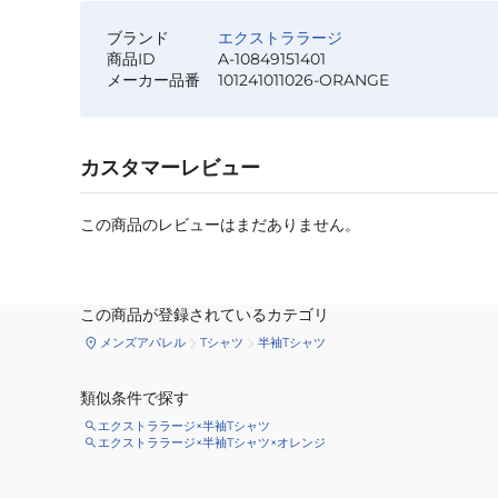
ブランド
エクストララージ
商品ID
A-10849151401
メーカー品番
101241011026-ORANGE
カスタマーレビュー
この商品のレビューはまだありません。
この商品が登録されているカテゴリ
メンズアパレル
Tシャツ
半袖Tシャツ
類似条件で探す
エクストララージ×半袖Tシャツ
エクストララージ×半袖Tシャツ×オレンジ