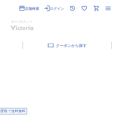
店舗検索
ログイン
サーフ&スノー
クーポン
舗受取で送料無料