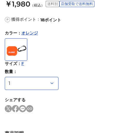
￥1,980
送料別
店舗受取で送料無料
（税込）
獲得ポイント：
18
ポイント
P
カラー
：
オレンジ
サイズ
：
F
数量：
シェアする