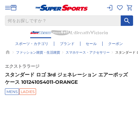
スポーツ・カテゴリ
ブランド
セール
クーポン
ファッション雑貨・生活雑貨
スマホケース・アクセサリー
スタンダード ロゴ
エクストララージ
スタンダード ロゴ 3rd ジェネレーション エアーポッズ
ケース 101241054011-ORANGE
MENS
LADIES