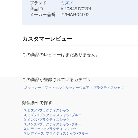
ブランド
ミズノ
商品ID
A-10849170201
メーカー品番
P2MAB04032
カスタマーレビュー
この商品のレビューはまだありません。
この商品が登録されているカテゴリ
サッカー・フットサル
サッカーウェア
プラクティスシャツ
類似条件で探す
ミズノ×プラクティスシャツ
ミズノ×プラクティスシャツ×ブルー
メンズ×プラクティスシャツ
メンズ×プラクティスシャツ×ブルー
レディース×プラクティスシャツ
レディース×プラクティスシャツ×ブルー