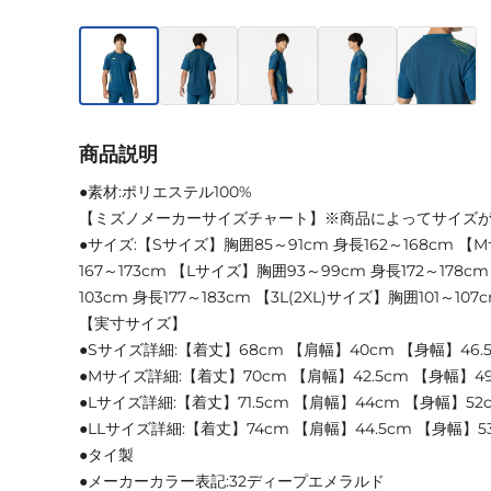
商品説明
●素材:ポリエステル100%
【ミズノメーカーサイズチャート】※商品によってサイズ
●サイズ:【Sサイズ】胸囲85～91cm 身長162～168cm 【
167～173cm 【Lサイズ】胸囲93～99cm 身長172～178c
103cm 身長177～183cm 【3L(2XL)サイズ】胸囲101～107
【実寸サイズ】
●Sサイズ詳細:【着丈】68cm 【肩幅】40cm 【身幅】46.
●Mサイズ詳細:【着丈】70cm 【肩幅】42.5cm 【身幅】49
●Lサイズ詳細:【着丈】71.5cm 【肩幅】44cm 【身幅】52
●LLサイズ詳細:【着丈】74cm 【肩幅】44.5cm 【身幅】5
●タイ製
●メーカーカラー表記:32ディープエメラルド