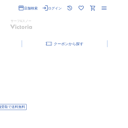
店舗検索
ログイン
サーフ&スノー
クーポン
舗受取で送料無料