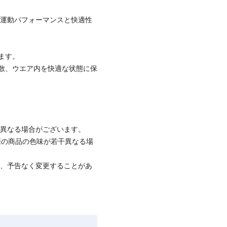
 運動パフォーマンスと快適性
ます。
散、ウエア内を快適な状態に保
と異なる場合がございます。
際の商品の色味が若干異なる場
て、予告なく変更することがあ