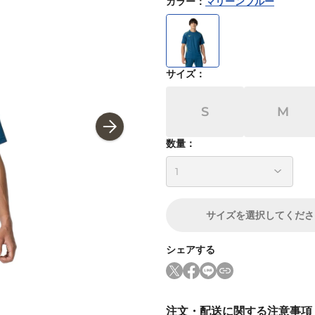
カラー
：
マリーンブルー
サイズ
：
S
M
数量：
サイズ
を選択してくださ
シェアする
注文・配送に関する注意事項