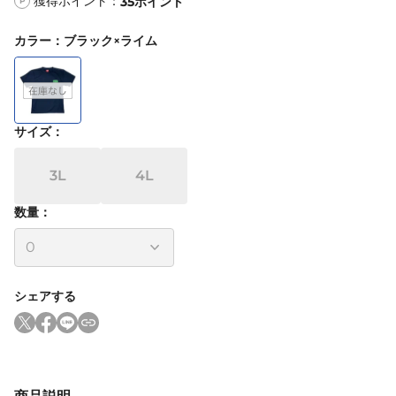
獲得ポイント：
35
ポイント
P
カラー
：
ブラック×ライム
サイズ
：
3L
4L
数量：
シェアする