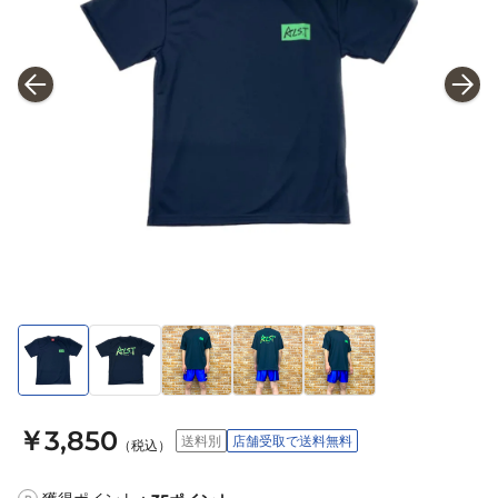
￥3,850
送料別
店舗受取で送料無料
（税込）