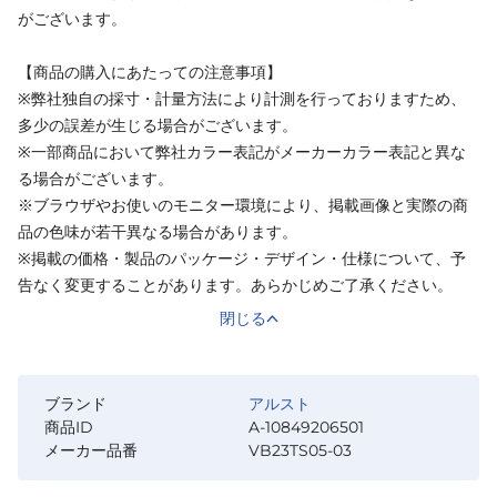
がございます。
【商品の購入にあたっての注意事項】
※弊社独自の採寸・計量方法により計測を行っておりますため、
多少の誤差が生じる場合がございます。
※一部商品において弊社カラー表記がメーカーカラー表記と異な
る場合がございます。
※ブラウザやお使いのモニター環境により、掲載画像と実際の商
品の色味が若干異なる場合があります。
※掲載の価格・製品のパッケージ・デザイン・仕様について、予
告なく変更することがあります。あらかじめご了承ください。
閉じる
ブランド
アルスト
商品ID
A-10849206501
メーカー品番
VB23TS05-03