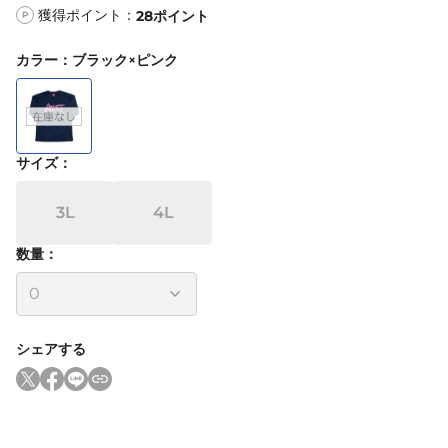
獲得ポイント：
28
ポイント
P
カラー
：
ブラック×ピンク
サイズ
：
3L
4L
数量：
シェアする