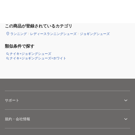
カートに追加
この商品が登録されているカテゴリ
ランニング
レディースランニングシューズ
ジョギングシューズ
類似条件で探す
ナイキ×ジョギングシューズ
ナイキ×ジョギングシューズ×ホワイト
サポート
規約・会社情報