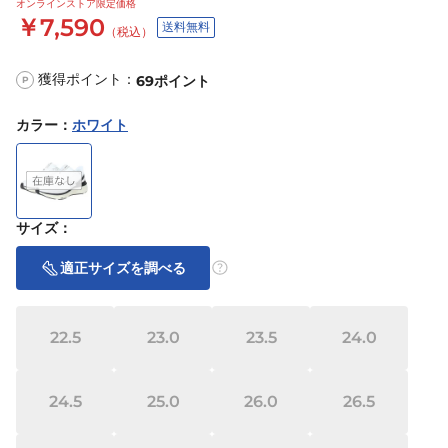
オンラインストア限定価格
￥7,590
送料無料
（税込）
獲得ポイント：
69
ポイント
P
カラー
：
ホワイト
サイズ
：
適正サイズを調べる
22.5
23.0
23.5
24.0
24.5
25.0
26.0
26.5