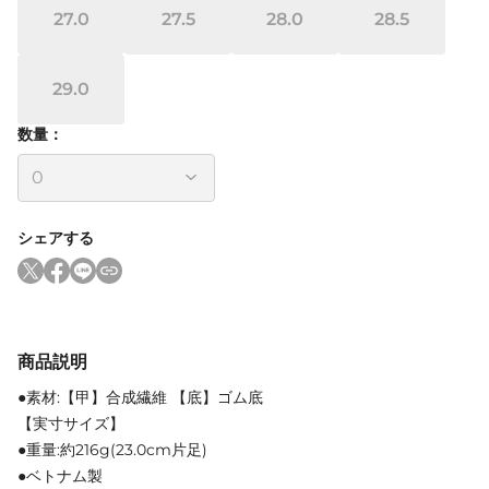
27.0
27.5
28.0
28.5
29.0
数量：
シェアする
商品説明
●素材:【甲】合成繊維 【底】ゴム底
【実寸サイズ】
●重量:約216g(23.0cm片足)
●ベトナム製