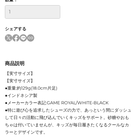
シェアする
商品説明
【実寸サイズ】
【実寸サイズ】
●重量:約129g(18.0cm片足)
●インドネシア製
●メーカーカラー表記:GAME ROYAL/WHITE-BLACK
●特に遊び心を追求したシューズの力で、あっという間にダッシュ
して日々の活動に飛び込んでいくキッズをサポート。砂糖やおも
ちゃは付いていませんが、キッズが毎日履きたくなるクールなカ
ラーとデザインです。