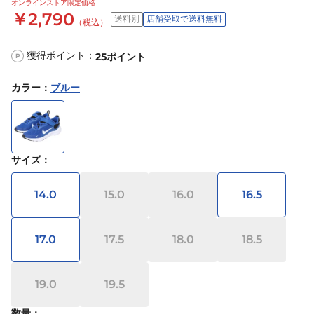
オンラインストア限定価格
￥2,790
送料別
店舗受取で送料無料
（税込）
獲得ポイント：
25
ポイント
P
カラー
：
ブルー
サイズ
：
14.0
15.0
16.0
16.5
17.0
17.5
18.0
18.5
19.0
19.5
数量：