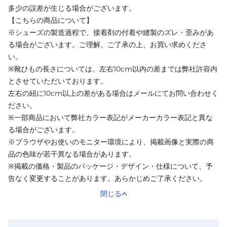
多少の誤差が生じる場合がございます。
【こちらの商品について】
※シューズの製造過程で、接着剤の付着や縫製のズレ・歪みがあ
る場合がございます。ご理解、ご了承の上、お買い求めくださ
い。
※靴ひもの長さについては、左右10cm以内の差までは弊社許容内
とさせていただいております。
左右の紐に10cm以上の差がある場合はメールにてお問い合わせく
ださい。
※一部商品において弊社カラー表記がメーカーカラー表記と異な
る場合がございます。
※ブラウザやお使いのモニター環境により、掲載画像と実際の商
品の色味が若干異なる場合があります。
※掲載の価格・製品のパッケージ・デザイン・仕様について、予
告なく変更することがあります。あらかじめご了承ください。
閉じる