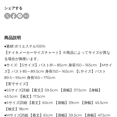
シェアする
商品説明
●素材:ポリエステル100%
【ナイキメーカーサイズチャート】※商品によってサイズが異な
る場合が御座います。
●サイズ:【Sサイズ】バスト81～85cm 身長150～165cm 【Mサイ
ズ】バスト85～89.5cm 身長150～165cm 【Lサイズ】バスト
89.5～95cm 身長165～170cm
【実寸サイズ】
●SSサイズ詳細:【着丈】59.5cm 【肩幅】37.5cm 【身幅】
43.5cm 【袖丈】17.5cm
●Sサイズ詳細:【着丈】60cm 【肩幅】39cm 【身幅】45.5cm
【袖丈】18cm
●Mサイズ詳細:【着丈】61cm 【肩幅】39.5cm 【身幅】47.5cm