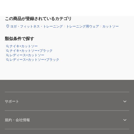
サイズ
を選択してください
この商品が登録されているカテゴリ
ヨガ・フィットネス・トレーニング
トレーニング用ウェア
カットソー
類似条件で探す
ナイキ×カットソー
ナイキ×カットソー×ブラック
レディース×カットソー
レディース×カットソー×ブラック
サポート
規約・会社情報