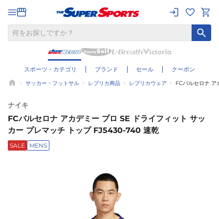
スポーツ・カテゴリ
ブランド
セール
クーポン
サッカー・フットサル
レプリカ商品
レプリカウェア
FCバルセロナ アカ
ナイキ
FCバルセロナ アカデミー プロ SE ドライフィット サッ
カー プレマッチ トップ FJ5430-740 速乾
SALE
MENS