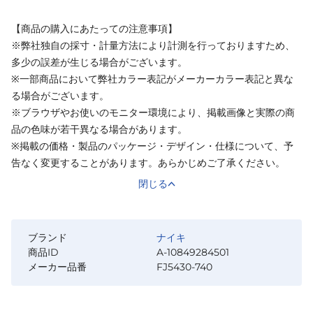
【商品の購入にあたっての注意事項】
※弊社独自の採寸・計量方法により計測を行っておりますため、
多少の誤差が生じる場合がございます。
※一部商品において弊社カラー表記がメーカーカラー表記と異な
る場合がございます。
※ブラウザやお使いのモニター環境により、掲載画像と実際の商
品の色味が若干異なる場合があります。
※掲載の価格・製品のパッケージ・デザイン・仕様について、予
告なく変更することがあります。あらかじめご了承ください。
閉じる
ブランド
ナイキ
商品ID
A-10849284501
メーカー品番
FJ5430-740