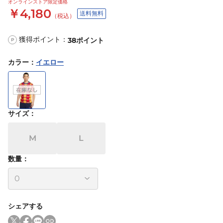
オンラインストア限定価格
￥4,180
送料無料
（税込）
獲得ポイント：
38
ポイント
P
カラー
：
イエロー
サイズ
：
M
L
数量：
シェアする