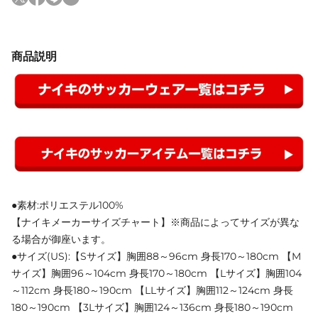
商品説明
●素材:ポリエステル100%
【ナイキメーカーサイズチャート】※商品によってサイズが異な
る場合が御座います。
●サイズ(US):【Sサイズ】胸囲88～96cm 身長170～180cm 【M
サイズ】胸囲96～104cm 身長170～180cm 【Lサイズ】胸囲104
～112cm 身長180～190cm 【LLサイズ】胸囲112～124cm 身長
180～190cm 【3Lサイズ】胸囲124～136cm 身長180～190cm