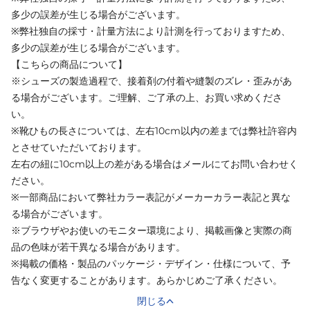
多少の誤差が生じる場合がございます。
※弊社独自の採寸・計量方法により計測を行っておりますため、
多少の誤差が生じる場合がございます。
【こちらの商品について】
※シューズの製造過程で、接着剤の付着や縫製のズレ・歪みがあ
る場合がございます。ご理解、ご了承の上、お買い求めくださ
い。
※靴ひもの長さについては、左右10cm以内の差までは弊社許容内
とさせていただいております。
左右の紐に10cm以上の差がある場合はメールにてお問い合わせく
ださい。
※一部商品において弊社カラー表記がメーカーカラー表記と異な
る場合がございます。
※ブラウザやお使いのモニター環境により、掲載画像と実際の商
品の色味が若干異なる場合があります。
※掲載の価格・製品のパッケージ・デザイン・仕様について、予
告なく変更することがあります。あらかじめご了承ください。
閉じる