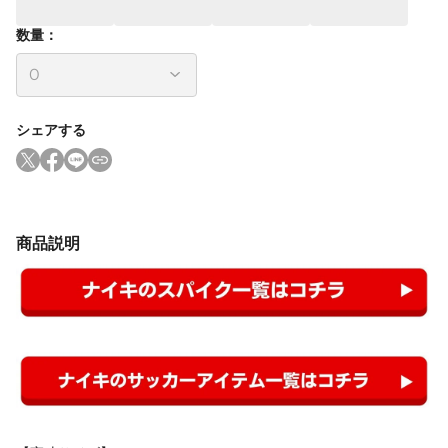
数量：
シェアする
商品説明