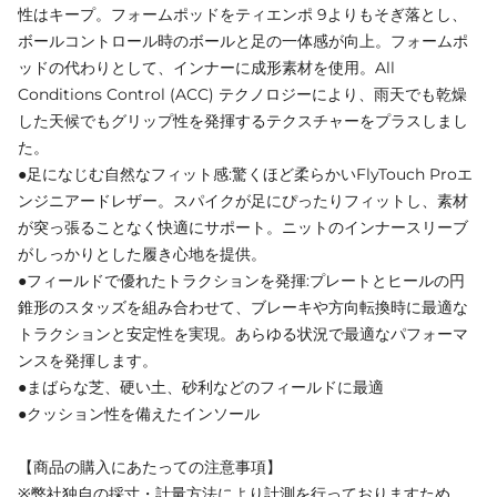
性はキープ。フォームポッドをティエンポ 9よりもそぎ落とし、
ボールコントロール時のボールと足の一体感が向上。フォームポ
ッドの代わりとして、インナーに成形素材を使用。All
Conditions Control (ACC) テクノロジーにより、雨天でも乾燥
した天候でもグリップ性を発揮するテクスチャーをプラスしまし
た。
●足になじむ自然なフィット感:驚くほど柔らかいFlyTouch Proエ
ンジニアードレザー。スパイクが足にぴったりフィットし、素材
が突っ張ることなく快適にサポート。ニットのインナースリーブ
がしっかりとした履き心地を提供。
●フィールドで優れたトラクションを発揮:プレートとヒールの円
錐形のスタッズを組み合わせて、ブレーキや方向転換時に最適な
トラクションと安定性を実現。あらゆる状況で最適なパフォーマ
ンスを発揮します。
●まばらな芝、硬い土、砂利などのフィールドに最適
●クッション性を備えたインソール
【商品の購入にあたっての注意事項】
※弊社独自の採寸・計量方法により計測を行っておりますため、