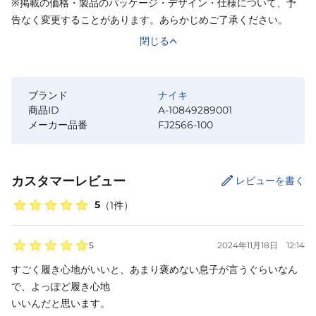
※掲載の価格・製品のパッケージ・デザイン・仕様について、予
告なく変更することがあります。あらかじめご了承ください。
閉じる
ブランド
ナイキ
商品ID
A-10849289001
メーカー品番
FJ2566-100
カスタマーレビュー
レビューを書く
5
（
1
件）
5
2024年11月18日
12:14
すごく履き心地がいいと、あまり褒めない息子が言うぐらいなん
で、よっぽど履き心地

いいんだと思います。