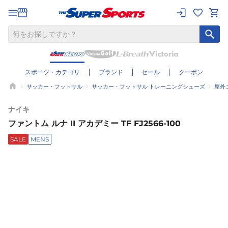
スポーツ・カテゴリ
ブランド
セール
クーポン
サッカー・フットサル
サッカー・フットサル トレーニングシューズ
屋外
ナイキ
ファントム ルナ II アカデミー TF FJ2566-100
SALE
MENS