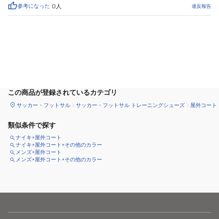
参考になった
0
人
違反報告
カートに追加
この商品が登録されているカテゴリ
サッカー・フットサル
サッカー・フットサル トレーニングシューズ
屋外コート
類似条件で探す
ナイキ×屋外コート
ナイキ×屋外コート×その他のカラー
メンズ×屋外コート
メンズ×屋外コート×その他のカラー