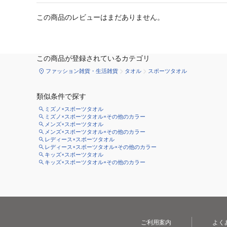
この商品のレビューはまだありません。
この商品が登録されているカテゴリ
ファッション雑貨・生活雑貨
タオル
スポーツタオル
類似条件で探す
ミズノ×スポーツタオル
ミズノ×スポーツタオル×その他のカラー
メンズ×スポーツタオル
メンズ×スポーツタオル×その他のカラー
レディース×スポーツタオル
レディース×スポーツタオル×その他のカラー
キッズ×スポーツタオル
キッズ×スポーツタオル×その他のカラー
ご利用案内
よく