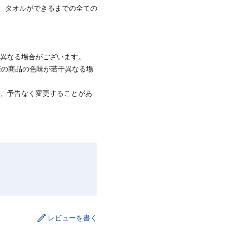
、タオルができるまでの全ての
と異なる場合がございます。
際の商品の色味が若干異なる場
て、予告なく変更することがあ
レビューを書く