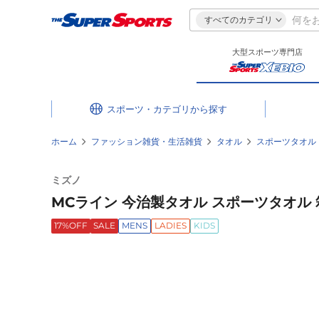
すべてのカテゴリ
大型スポーツ専門店
スポーツ・カテゴリ
ホーム
ファッション雑貨・生活雑貨
タオル
スポーツタオル
ミズノ
MCライン 今治製タオル スポーツタオル 箱入
17%OFF
SALE
MENS
LADIES
KIDS