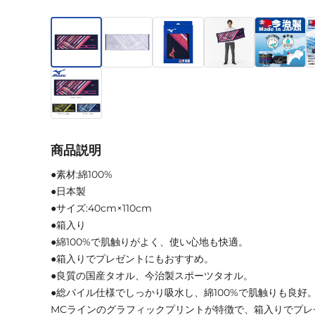
商品説明
●素材:綿100%
●日本製
●サイズ:40cm×110cm
●箱入り
●綿100%で肌触りがよく、使い心地も快適。
●箱入りでプレゼントにもおすすめ。
●良質の国産タオル、今治製スポーツタオル。
●総パイル仕様でしっかり吸水し、綿100%で肌触りも良好
MCラインのグラフィックプリントが特徴で、箱入りでプレ