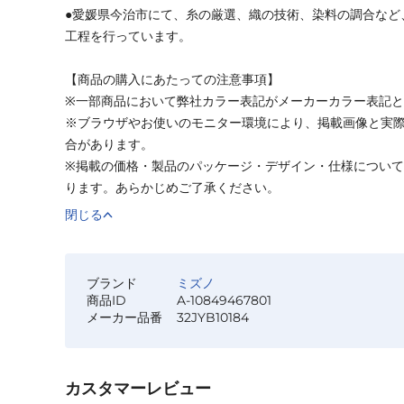
●愛媛県今治市にて、糸の厳選、織の技術、染料の調合など
工程を行っています。
【商品の購入にあたっての注意事項】
※一部商品において弊社カラー表記がメーカーカラー表記
※ブラウザやお使いのモニター環境により、掲載画像と実
合があります。
※掲載の価格・製品のパッケージ・デザイン・仕様につい
ります。あらかじめご了承ください。
閉じる
ブランド
ミズノ
商品ID
A-10849467801
メーカー品番
32JYB10184
カスタマーレビュー