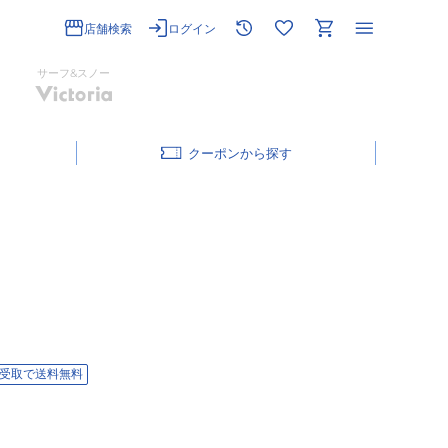
店舗検索
ログイン
サーフ&スノー
クーポン
受取で送料無料