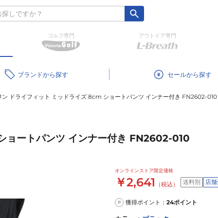
ゴルフ専門
アウトドア専門
ブランド
セール
ワン ドライフィット ミッドライズ 8cm ショートパンツ インナー付き FN2602-010
ョートパンツ インナー付き FN2602-010
オンラインストア限定価格
￥2,641
送料別
店舗
（税込）
獲得ポイント：
24
ポイント
P