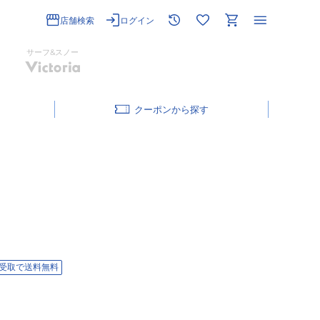
店舗検索
ログイン
サーフ&スノー
クーポン
受取で送料無料