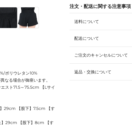
注文・配送に関する注意事項
送料について
配送について
ご注文のキャンセルについて
返品・交換について
%/ポリウレタン10%
が異なる場合が御座います。
スト71.5～75.5cm 【Lサイ
29cm 【股下】7.5cm 【す
】29cm 【股下】8cm 【す