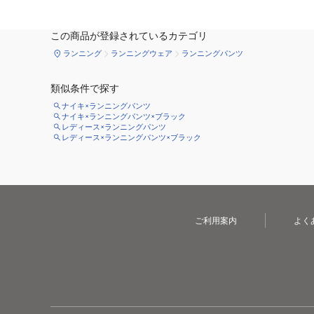
この商品が登録されているカテゴリ
ランニング
ランニングウェア
ランニングパンツ
類似条件で探す
ナイキ×ランニングパンツ
ナイキ×ランニングパンツ×ブラック
レディース×ランニングパンツ
レディース×ランニングパンツ×ブラック
ご利用案内
よく