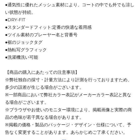
●通気性に優れたメッシュ素材により、コートの中でも外でも涼し
い状態が持続。
●DRY-FIT
●スタンダードフィット:定番の快適な着用感
●ツイル素材のプレーヤー名と背番号
●裾のジョックタグ
●熱転写グラフィック
●洗濯機洗い可能
【商品の購入にあたっての注意事項】
※弊社独自の採寸・計量方法により計測を行っておりますため、
多少の誤差が生じる場合がございます。
※一部商品において弊社カラー表記がメーカーカラー表記と異な
る場合がございます。
※ブラウザやお使いのモニター環境により、掲載画像と実際の商
品の色味が若干異なる場合があります。
※掲載の価格・製品のパッケージ・デザイン・仕様について、予
告なく変更することがあります。あらかじめご了承ください。