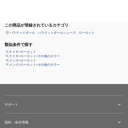
カートに追加
この商品が登録されているカテゴリ
バスケットボール
バスケットボールシューズ
ローカット
類似条件で探す
ナイキ×ローカット
ナイキ×ローカット×その他のカラー
メンズ×ローカット
メンズ×ローカット×その他のカラー
サポート
規約・会社情報