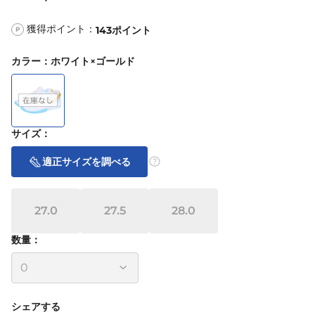
獲得ポイント：
143
ポイント
P
カラー
：
ホワイト×ゴールド
サイズ
：
適正サイズを調べる
27.0
27.5
28.0
数量：
シェアする