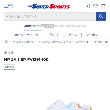
スポーツ・カテゴリ
ブランド
セール
クーポン
バスケットボール
バスケットボールシューズ
ローカット
HP JA 1 EP 
ナイキ
HP JA 1 EP FV1291-100
MENS