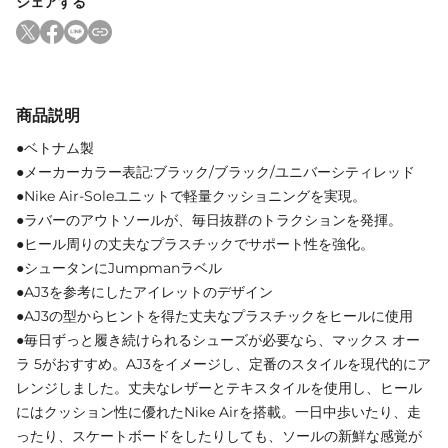
シェアする
商品説明
●ベトナム製
●メーカーカラー表記:ブラック/ブラック/ユニバーシティレッド
●Nike Air-Soleユニットで軽量クッショニングを実現。
●ラバーのアウトソールが、毎日抜群のトラクションを発揮。
●ヒール周りの丈夫なプラスチックでサポート性を強化。
●シュータンにJumpmanラベル
●AJ3を参考にしたアイレットのデザイン
●AJ3の型からヒントを得た丈夫なプラスチックをヒールに使用
●毎日ずっと履き続けられるシューズが必要なら、マックス オー
ラ 5がおすすめ。AJ3をイメージし、定番のスタイルを現代的にア
レンジしました。丈夫なレザーとテキスタイルを使用し、ヒール
にはクッション性に優れたNike Airを搭載。一日中歩いたり、走
ったり、スケートボードをしたりしても、ソールの新鮮な感覚が