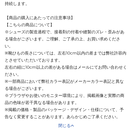
持続します。
【商品の購入にあたっての注意事項】
【こちらの商品について】
※シューズの製造過程で、接着剤の付着や縫製のズレ・歪みがあ
る場合がございます。ご理解、ご了承の上、お買い求めくださ
い。
※靴ひもの長さについては、左右10cm以内の差までは弊社許容内
とさせていただいております。
左右の紐に10cm以上の差がある場合はメールにてお問い合わせく
ださい。
※一部商品において弊社カラー表記がメーカーカラー表記と異な
る場合がございます。
※ブラウザやお使いのモニター環境により、掲載画像と実際の商
品の色味が若干異なる場合があります。
※掲載の価格・製品のパッケージ・デザイン・仕様について、予
告なく変更することがあります。あらかじめご了承ください。
閉じる