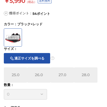
￥5,990
送料無料
（税込）
獲得ポイント：
54
ポイント
P
カラー
：
ブラック×レッド
サイズ
：
適正サイズを調べる
25.0
26.0
27.0
28.0
数量：