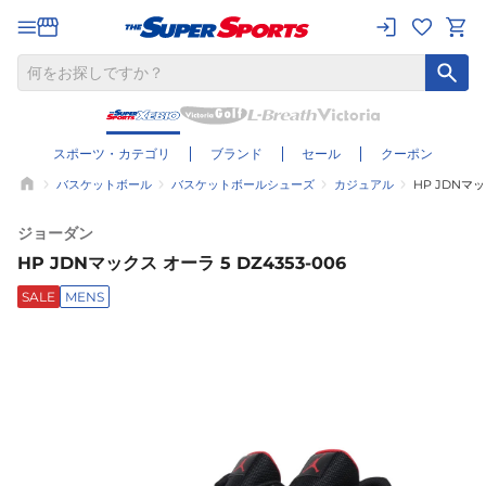
スポーツ・カテゴリ
ブランド
セール
クーポン
バスケットボール
バスケットボールシューズ
カジュアル
HP JDNマッ
ジョーダン
HP JDNマックス オーラ 5 DZ4353-006
SALE
MENS