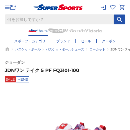
スポーツ・カテゴリ
ブランド
セール
クーポン
バスケットボール
バスケットボールシューズ
ローカット
JDNワン テイク
ジョーダン
JDNワン テイク 5 PF FQ3101-100
SALE
MENS