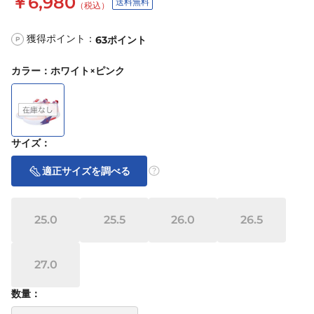
￥6,980
送料無料
（税込）
獲得ポイント：
63
ポイント
P
カラー
：
ホワイト×ピンク
サイズ
：
適正サイズを調べる
25.0
25.5
26.0
26.5
27.0
数量：