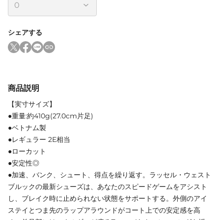
シェアする
商品説明
【実寸サイズ】
●重量:約410g(27.0cm片足)
●ベトナム製
●レギュラー 2E相当
●ローカット
●安定性◎
●加速、バンク、シュート、得点を繰り返す。ラッセル・ウェスト
ブルックの最新シューズは、あなたのスピードゲームをアシスト
し、ブレイク時に止められない状態をサポートする。外側のアイ
ステイとつま先のラップアラウンドがコート上での安定感を高