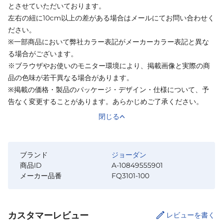
とさせていただいております。
左右の紐に10cm以上の差がある場合はメールにてお問い合わせく
ださい。
※一部商品において弊社カラー表記がメーカーカラー表記と異な
る場合がございます。
※ブラウザやお使いのモニター環境により、掲載画像と実際の商
品の色味が若干異なる場合があります。
※掲載の価格・製品のパッケージ・デザイン・仕様について、予
告なく変更することがあります。あらかじめご了承ください。
閉じる
ブランド
ジョーダン
商品ID
A-10849555901
メーカー品番
FQ3101-100
カスタマーレビュー
レビューを書く