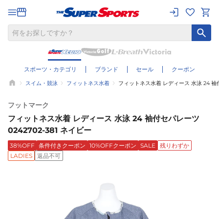
スポーツ・カテゴリ
ブランド
セール
クーポン
スイム・競泳
フィットネス水着
フィットネス水着 レディース 水泳 24 袖付セ
フットマーク
フィットネス水着 レディース 水泳 24 袖付セパレーツ
0242702-381 ネイビー
38%OFF
条件付きクーポン
10%OFFクーポン
SALE
残りわずか
LADIES
返品不可