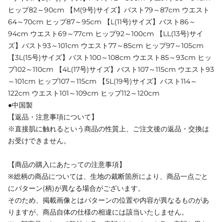
ヒップ82～90cm 【M(9号)サイズ】バスト79～87cm ウエスト
64～70cm ヒップ87～95cm 【L(11号)サイズ】バスト86～
94cm ウエスト69～77cm ヒップ92～100cm 【LL(13号)サイ
ズ】バスト93～101cm ウエスト77～85cm ヒップ97～105cm
【3L(15号)サイズ】バスト100～108cm ウエスト85～93cm ヒッ
プ102～110cm 【4L(17号)サイズ】バスト107～115cm ウエスト93
～101cm ヒップ107～115cm 【5L(19号)サイズ】バスト114～
122cm ウエスト101～109cm ヒップ112～120cm
●中国製
【返品・注意事項について】
※直接肌に触れるという商品の性質上、ご注文後の返品・交換は
お受けできません。
【商品の購入にあたっての注意事項】
※総柄の商品については、生地の裁断箇所により、商品一点ごと
にパターン(柄)が異なる場合がございます。
そのため、掲載画像とはパターンの位置や内容が異なるものがあ
りますが、商品自体の仕様の相違には該当いたしません。