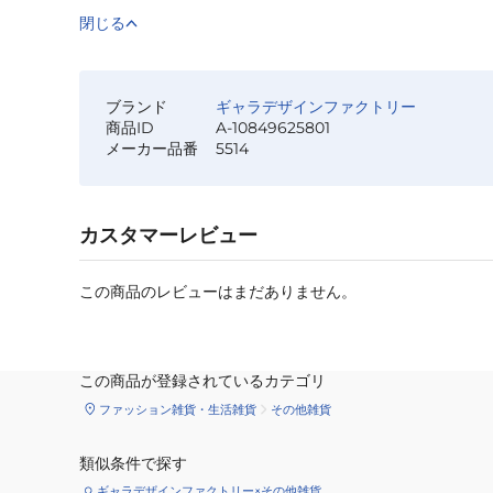
閉じる
ブランド
ギャラデザインファクトリー
商品ID
A-10849625801
メーカー品番
5514
カスタマーレビュー
この商品のレビューはまだありません。
この商品が登録されているカテゴリ
ファッション雑貨・生活雑貨
その他雑貨
類似条件で探す
ギャラデザインファクトリー×その他雑貨