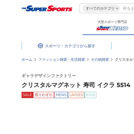
すべてのカテゴリ
大型スポーツ専門店
スポーツ・カテゴリ
ホーム
ファッション雑貨・生活雑貨
その他雑貨
クリスタルマ
ギャラデザインファクトリー
クリスタルマグネット 寿司 イクラ 5514
SALE
残りわずか
MENS
LADIES
KIDS