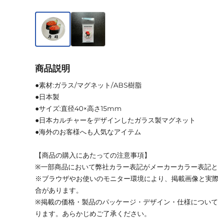
商品説明
●素材:ガラス/マグネット/ABS樹脂
●日本製
●サイズ:直径40×高さ15mm
●日本カルチャーをデザインしたガラス製マグネット
●海外のお客様へも人気なアイテム
【商品の購入にあたっての注意事項】
※一部商品において弊社カラー表記がメーカーカラー表記
※ブラウザやお使いのモニター環境により、掲載画像と実
合があります。
※掲載の価格・製品のパッケージ・デザイン・仕様につい
ります。あらかじめご了承ください。