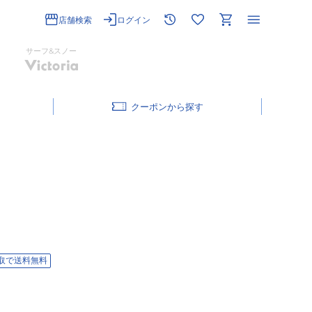
店舗検索
ログイン
サーフ&スノー
クーポン
取で送料無料