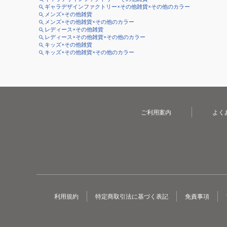
ギャラデザインファクトリー×その他雑貨×その他のカラー
メンズ×その他雑貨
メンズ×その他雑貨×その他のカラー
レディース×その他雑貨
レディース×その他雑貨×その他のカラー
キッズ×その他雑貨
キッズ×その他雑貨×その他のカラー
ご利用案内
よく
利用規約
特定商取引法に基づく表記
免責事項