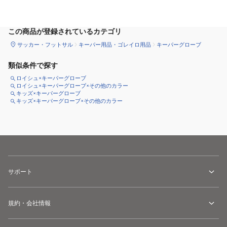
サイズ
を選択してください
この商品が登録されているカテゴリ
サッカー・フットサル
キーパー用品・ゴレイロ用品
キーパーグローブ
類似条件で探す
ロイシュ×キーパーグローブ
ロイシュ×キーパーグローブ×その他のカラー
キッズ×キーパーグローブ
キッズ×キーパーグローブ×その他のカラー
サポート
規約・会社情報