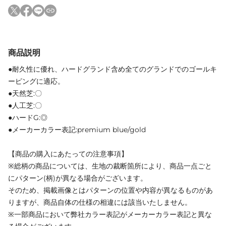
商品説明
●耐久性に優れ、ハードグランド含め全てのグランドでのゴールキ
ーピングに適応。
●天然芝:〇
●人工芝:〇
●ハードG:◎
●メーカーカラー表記:premium blue/gold
【商品の購入にあたっての注意事項】
※総柄の商品については、生地の裁断箇所により、商品一点ごと
にパターン(柄)が異なる場合がございます。
そのため、掲載画像とはパターンの位置や内容が異なるものがあ
りますが、商品自体の仕様の相違には該当いたしません。
※一部商品において弊社カラー表記がメーカーカラー表記と異な