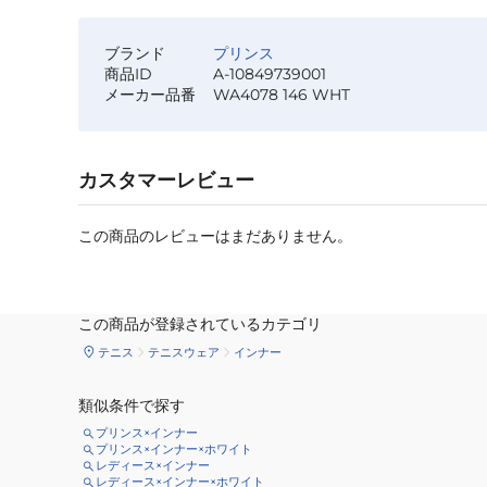
ブランド
プリンス
商品ID
A-10849739001
メーカー品番
WA4078 146 WHT
カスタマーレビュー
この商品のレビューはまだありません。
この商品が登録されているカテゴリ
テニス
テニスウェア
インナー
類似条件で探す
プリンス×インナー
プリンス×インナー×ホワイト
レディース×インナー
レディース×インナー×ホワイト