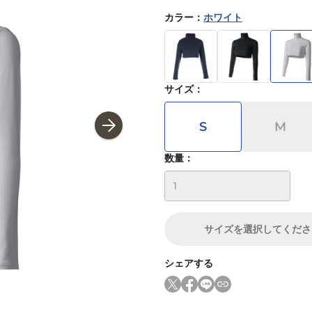
カラー
：
ホワイト
サイズ
：
S
M
数量：
サイズ
を選択してくださ
シェアする