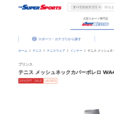
すべてのカテゴリ
大型スポーツ専門店
スポーツ・カテゴリ
ホーム
テニス
テニスウェア
インナー
テニス メッシュネッ
プリンス
テニス メッシュネックカバーボレロ WA407
24%OFF
SALE
LADIES