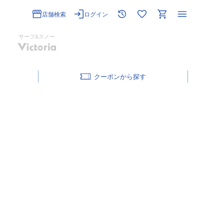
店舗検索
ログイン
サーフ&スノー
クーポン