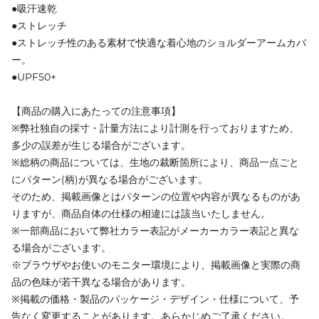
●吸汗速乾
●ストレッチ
●ストレッチ性のある素材で快適な着心地のショルダーアームカバ
ー。
●UPF50+
【商品の購入にあたっての注意事項】
※弊社独自の採寸・計量方法により計測を行っておりますため、
多少の誤差が生じる場合がございます。
※総柄の商品については、生地の裁断箇所により、商品一点ごと
にパターン(柄)が異なる場合がございます。
そのため、掲載画像とはパターンの位置や内容が異なるものがあ
りますが、商品自体の仕様の相違には該当いたしません。
※一部商品において弊社カラー表記がメーカーカラー表記と異な
る場合がございます。
※ブラウザやお使いのモニター環境により、掲載画像と実際の商
品の色味が若干異なる場合があります。
※掲載の価格・製品のパッケージ・デザイン・仕様について、予
告なく変更することがあります。あらかじめご了承ください。