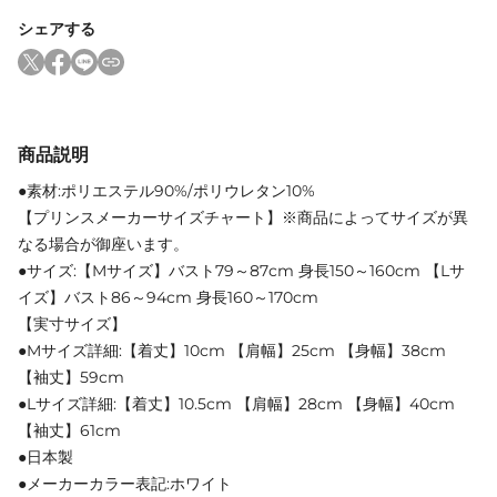
シェアする
商品説明
●素材:ポリエステル90%/ポリウレタン10%
【プリンスメーカーサイズチャート】※商品によってサイズが異
なる場合が御座います。
●サイズ:【Mサイズ】バスト79～87cm 身長150～160cm 【Lサ
イズ】バスト86～94cm 身長160～170cm
【実寸サイズ】
●Mサイズ詳細:【着丈】10cm 【肩幅】25cm 【身幅】38cm
【袖丈】59cm
●Lサイズ詳細:【着丈】10.5cm 【肩幅】28cm 【身幅】40cm
【袖丈】61cm
●日本製
●メーカーカラー表記:ホワイト