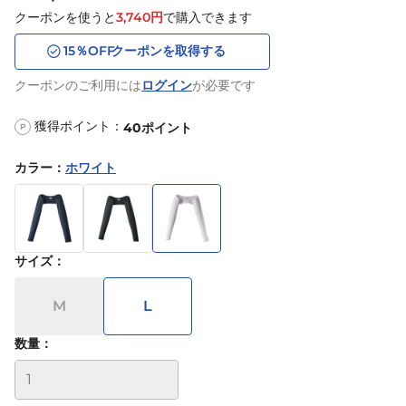
クーポンを使うと
3,740
円
で購入できます
15
％OFF
クーポンを取得する
クーポンのご利用には
ログイン
が必要です
獲得ポイント：
40
ポイント
P
カラー
：
ホワイト
サイズ
：
M
L
数量：