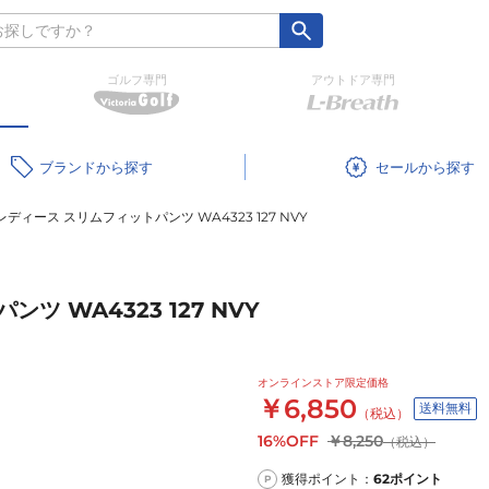
ゴルフ専門
アウトドア専門
ブランド
セール
ディース スリムフィットパンツ WA4323 127 NVY
 WA4323 127 NVY
オンラインストア限定価格
￥6,850
送料無料
（税込）
16%OFF
￥8,250
（税込）
獲得ポイント：
62
ポイント
P