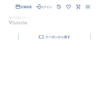
店舗検索
ログイン
サーフ&スノー
クーポン