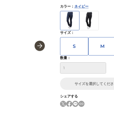
カラー
：
ネイビー
サイズ
：
S
M
数量：
サイズ
を選択してくださ
シェアする