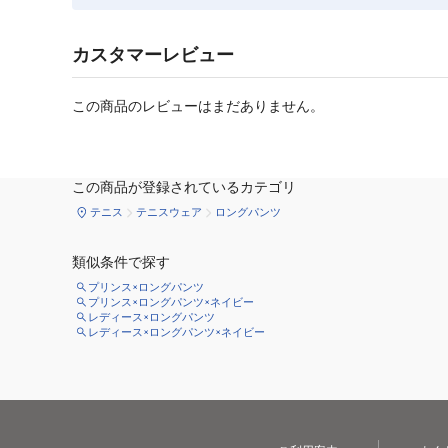
カスタマーレビュー
この商品のレビューはまだありません。
この商品が登録されているカテゴリ
テニス
テニスウェア
ロングパンツ
類似条件で探す
プリンス×ロングパンツ
プリンス×ロングパンツ×ネイビー
レディース×ロングパンツ
レディース×ロングパンツ×ネイビー