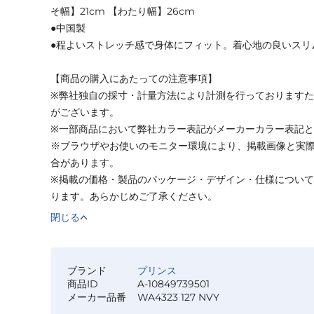
そ幅】21cm 【わたり幅】26cm
●中国製
●程よいストレッチ感で身体にフィット。着心地の良いスリ
【商品の購入にあたっての注意事項】
※弊社独自の採寸・計量方法により計測を行っております
がございます。
※一部商品において弊社カラー表記がメーカーカラー表記
※ブラウザやお使いのモニター環境により、掲載画像と実
合があります。
※掲載の価格・製品のパッケージ・デザイン・仕様につい
ります。あらかじめご了承ください。
閉じる
ブランド
プリンス
商品ID
A-10849739501
メーカー品番
WA4323 127 NVY