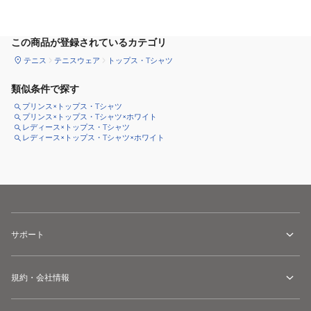
サイズ
を選択してください
この商品が登録されているカテゴリ
テニス
テニスウェア
トップス・Tシャツ
類似条件で探す
プリンス×トップス・Tシャツ
プリンス×トップス・Tシャツ×ホワイト
レディース×トップス・Tシャツ
レディース×トップス・Tシャツ×ホワイト
サポート
規約・会社情報