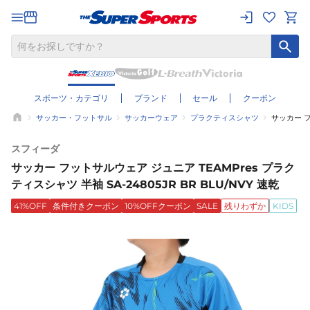
スポーツ・カテゴリ
ブランド
セール
クーポン
サッカー・フットサル
サッカーウェア
プラクティスシャツ
サッカー フ
スフィーダ
サッカー フットサルウェア ジュニア TEAMPres プラク
ティスシャツ 半袖 SA-24805JR BR BLU/NVY 速乾
41%OFF
条件付きクーポン
10%OFFクーポン
SALE
残りわずか
KIDS