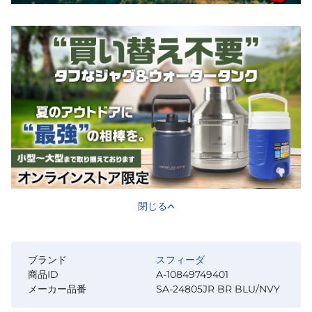
閉じる
ブランド
スフィーダ
商品ID
A-10849749401
メーカー品番
SA-24805JR BR BLU/NVY