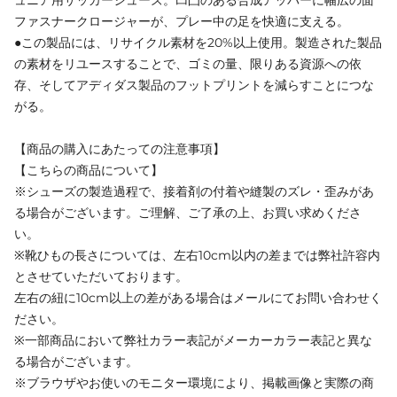
ファスナークロージャーが、プレー中の足を快適に支える。
●この製品には、リサイクル素材を20%以上使用。製造された製品
の素材をリユースすることで、ゴミの量、限りある資源への依
存、そしてアディダス製品のフットプリントを減らすことにつな
がる。
【商品の購入にあたっての注意事項】
【こちらの商品について】
※シューズの製造過程で、接着剤の付着や縫製のズレ・歪みがあ
る場合がございます。ご理解、ご了承の上、お買い求めくださ
い。
※靴ひもの長さについては、左右10cm以内の差までは弊社許容内
とさせていただいております。
左右の紐に10cm以上の差がある場合はメールにてお問い合わせく
ださい。
※一部商品において弊社カラー表記がメーカーカラー表記と異な
る場合がございます。
※ブラウザやお使いのモニター環境により、掲載画像と実際の商