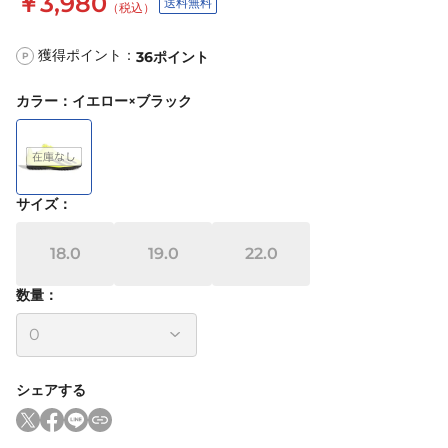
￥3,980
送料無料
（税込）
獲得ポイント：
36
ポイント
P
カラー
：
イエロー×ブラック
サイズ
：
18.0
19.0
22.0
数量：
シェアする