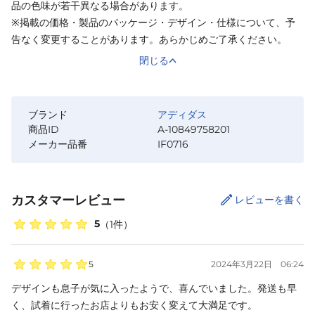
品の色味が若干異なる場合があります。
※掲載の価格・製品のパッケージ・デザイン・仕様について、予
告なく変更することがあります。あらかじめご了承ください。
閉じる
ブランド
アディダス
商品ID
A-10849758201
メーカー品番
IF0716
カスタマーレビュー
レビューを書く
5
（
1
件）
5
2024年3月22日
06:24
デザインも息子が気に入ったようで、喜んでいました。発送も早
く、試着に行ったお店よりもお安く変えて大満足です。