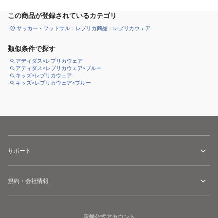
この商品が登録されているカテゴリ
サッカー・フットサル
レプリカ商品
レプリカウェア
類似条件で探す
アディダス×レプリカウェア
アディダス×レプリカウェア×ブルー
キッズ×レプリカウェア
キッズ×レプリカウェア×ブルー
サポート
規約・会社情報
店舗公式アカウント