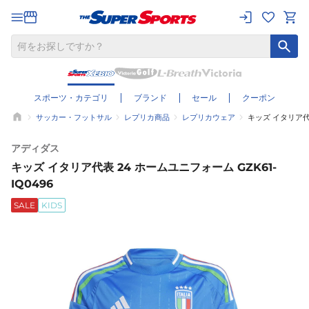
スポーツ・カテゴリ
ブランド
セール
クーポン
サッカー・フットサル
レプリカ商品
レプリカウェア
キッズ イタリア代表
アディダス
キッズ イタリア代表 24 ホームユニフォーム GZK61-
IQ0496
SALE
KIDS