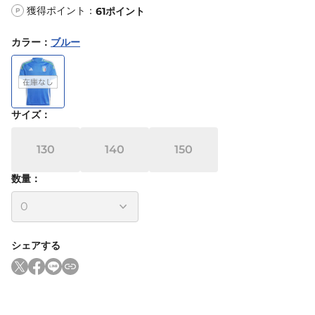
獲得ポイント：
61
ポイント
P
カラー
：
ブルー
サイズ
：
130
140
150
数量：
シェアする