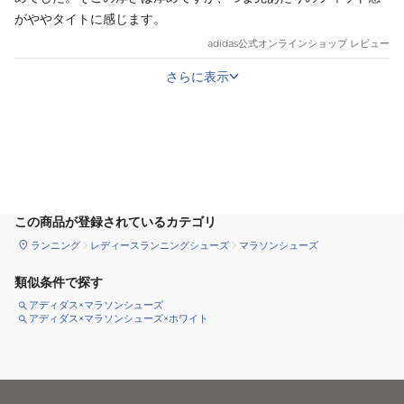
がややタイトに感じます。
adidas
公式オンラインショップ レビュー
さらに表示
カートに追加
この商品が登録されているカテゴリ
ランニング
レディースランニングシューズ
マラソンシューズ
類似条件で探す
アディダス×マラソンシューズ
アディダス×マラソンシューズ×ホワイト