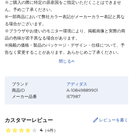
※ご購入の際に特定の原産国をご指定いただくことはできませ
ん。予めご了承ください。
※一部商品において弊社カラー表記がメーカーカラー表記と異な
る場合がございます。
※ブラウザやお使いのモニター環境により、掲載画像と実際の商
品の色味が若干異なる場合があります。
※掲載の価格・製品のパッケージ・デザイン・仕様について、予
告なく変更することがあります。あらかじめご了承ください。
閉じる
ブランド
アディダス
商品ID
A-10849889901
メーカー品番
IE7987
カスタマーレビュー
レビューを書く
4
（
4
件）