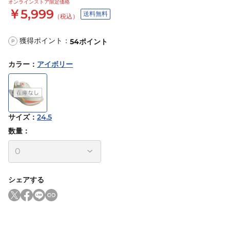
オンラインストア限定価格
￥5,999
送料無料
（税込）
獲得ポイント：
54
ポイント
P
カラー
：
アイボリー
サイズ
：
24.5
数量：
シェアする