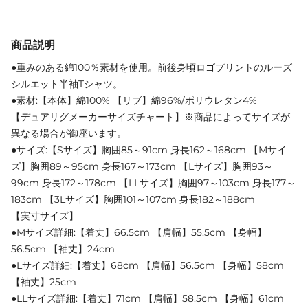
商品説明
●重みのある綿100％素材を使用。前後身頃ロゴプリントのルーズ
シルエット半袖Tシャツ。
●素材:【本体】綿100% 【リブ】綿96%/ポリウレタン4%
【デュアリグメーカーサイズチャート】※商品によってサイズが
異なる場合が御座います。
●サイズ:【Sサイズ】胸囲85～91cm 身長162～168cm 【Mサイ
ズ】胸囲89～95cm 身長167～173cm 【Lサイズ】胸囲93～
99cm 身長172～178cm 【LLサイズ】胸囲97～103cm 身長177～
183cm 【3Lサイズ】胸囲101～107cm 身長182～188cm
【実寸サイズ】
●Mサイズ詳細:【着丈】66.5cm 【肩幅】55.5cm 【身幅】
56.5cm 【袖丈】24cm
●Lサイズ詳細:【着丈】68cm 【肩幅】56.5cm 【身幅】58cm
【袖丈】25cm
●LLサイズ詳細:【着丈】71cm 【肩幅】58.5cm 【身幅】61cm