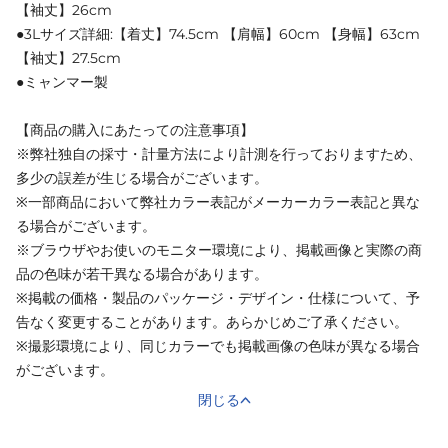
【袖丈】26cm
●3Lサイズ詳細:【着丈】74.5cm 【肩幅】60cm 【身幅】63cm
【袖丈】27.5cm
●ミャンマー製
【商品の購入にあたっての注意事項】
※弊社独自の採寸・計量方法により計測を行っておりますため、
多少の誤差が生じる場合がございます。
※一部商品において弊社カラー表記がメーカーカラー表記と異な
る場合がございます。
※ブラウザやお使いのモニター環境により、掲載画像と実際の商
品の色味が若干異なる場合があります。
※掲載の価格・製品のパッケージ・デザイン・仕様について、予
告なく変更することがあります。あらかじめご了承ください。
※撮影環境により、同じカラーでも掲載画像の色味が異なる場合
がございます。
閉じる