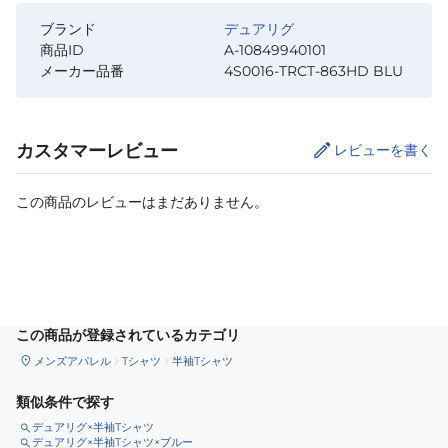
ブランド
デュアリグ
商品ID
A-10849940101
メーカー品番
4S0016-TRCT-863HD BLU
カスタマーレビュー
レビューを書く
この商品のレビューはまだありません。
サイズ
を選択してください
この商品が登録されているカテゴリ
メンズアパレル
Tシャツ
半袖Tシャツ
類似条件で探す
デュアリグ×半袖Tシャツ
デュアリグ×半袖Tシャツ×ブルー