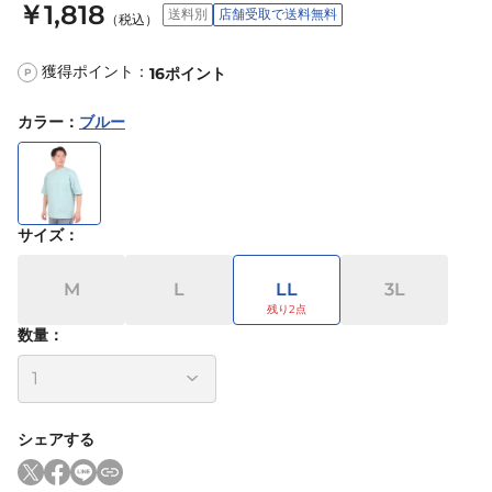
￥1,818
送料別
店舗受取で送料無料
（税込）
獲得ポイント：
16
ポイント
P
カラー
：
ブルー
サイズ
：
M
L
LL
3L
数量：
シェアする