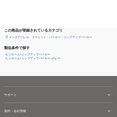
サイズ
を選択してください
この商品が登録されているカテゴリ
メンズアパレル
スウェット・パーカー
ジップアップパーカー
類似条件で探す
ジローム×ジップアップパーカー
ジローム×ジップアップパーカー×グレー
サポート
規約・会社情報