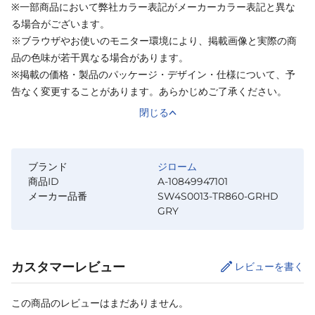
※一部商品において弊社カラー表記がメーカーカラー表記と異な
る場合がございます。
※ブラウザやお使いのモニター環境により、掲載画像と実際の商
品の色味が若干異なる場合があります。
※掲載の価格・製品のパッケージ・デザイン・仕様について、予
告なく変更することがあります。あらかじめご了承ください。
閉じる
ブランド
ジローム
商品ID
A-10849947101
メーカー品番
SW4S0013-TR860-GRHD
GRY
カスタマーレビュー
レビューを書く
この商品のレビューはまだありません。