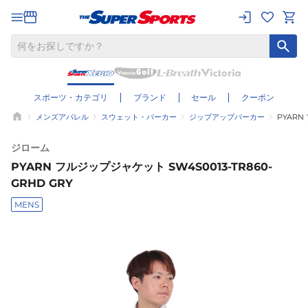
スポーツ・カテゴリ
ブランド
セール
クーポン
メンズアパレル
スウェット・パーカー
ジップアップパーカー
PYARN
ジローム
PYARN フルジップジャケット SW4S0013-TR860-
GRHD GRY
MENS