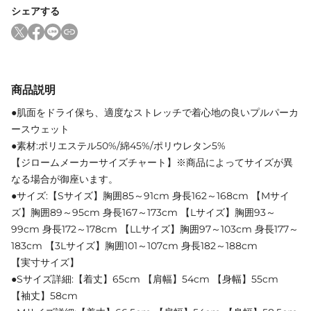
シェアする
商品説明
●肌面をドライ保ち、適度なストレッチで着心地の良いプルパーカ
ースウェット
●素材:ポリエステル50%/綿45%/ポリウレタン5%
【ジロームメーカーサイズチャート】※商品によってサイズが異
なる場合が御座います。
●サイズ:【Sサイズ】胸囲85～91cm 身長162～168cm 【Mサイ
ズ】胸囲89～95cm 身長167～173cm 【Lサイズ】胸囲93～
99cm 身長172～178cm 【LLサイズ】胸囲97～103cm 身長177～
183cm 【3Lサイズ】胸囲101～107cm 身長182～188cm
【実寸サイズ】
●Sサイズ詳細:【着丈】65cm 【肩幅】54cm 【身幅】55cm
【袖丈】58cm